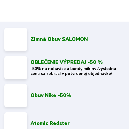
Zimná Obuv SALOMON
OBLEČENIE VÝPREDAJ -50 %
-50% na nohavice a bundy mikiny /výsledná
cena sa zobrazí v potvrdenej objednávke/
Obuv Nike -50%
Atomic Redster