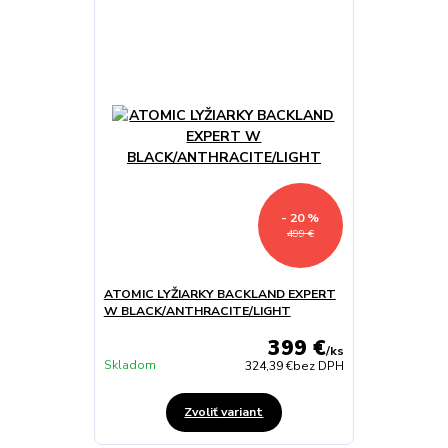
- 20 %
499 €
ATOMIC LYŽIARKY BACKLAND EXPERT
W BLACK/ANTHRACITE/LIGHT
399 €
/
ks
Skladom
324,39 €
bez DPH
Zvoliť variant