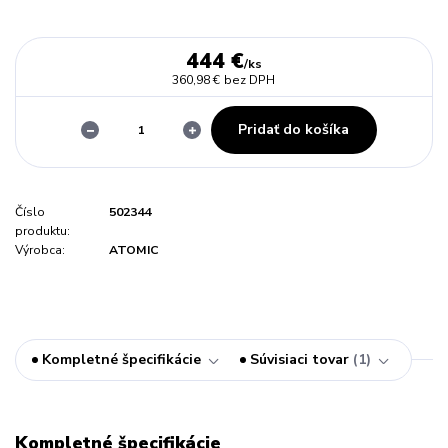
444 €
/
ks
360,98 €
bez DPH
Pridať do košíka
Číslo
502344
produktu:
Výrobca:
ATOMIC
Kompletné špecifikácie
Súvisiaci tovar
1
Kompletné špecifikácie