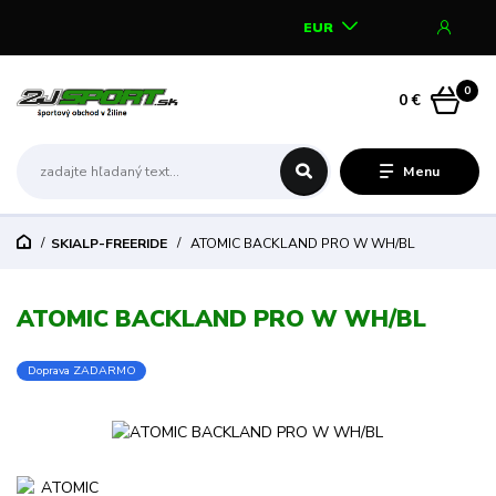
EUR
0
0 €
Menu
SKIALP-FREERIDE
ATOMIC BACKLAND PRO W WH/BL
ATOMIC BACKLAND PRO W WH/BL
Doprava ZADARMO