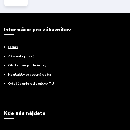
Informácie pre zákazníkov
O nás
Ako nakupovať
Obchodné podmienky
Kontakty pracovná doba
Odstúpenie od zmluvy TU
Kde nás nájdete