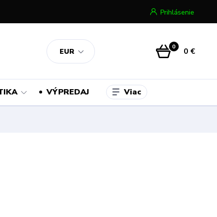
Prihlásenie
0
0 €
EUR
Viac
TIKA
VÝPREDAJ