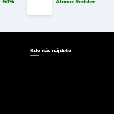
 -50%
Atomic Redster
Kde nás nájdete