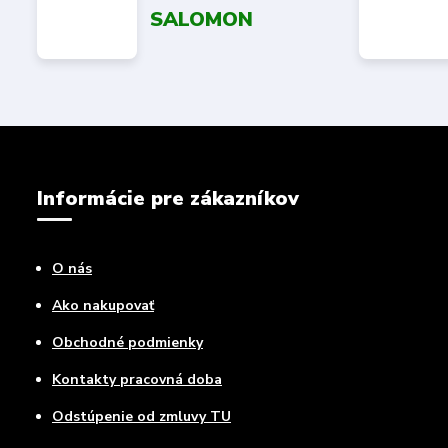
SALOMON
Informácie pre zákazníkov
O nás
Ako nakupovať
Obchodné podmienky
Kontakty pracovná doba
Odstúpenie od zmluvy TU