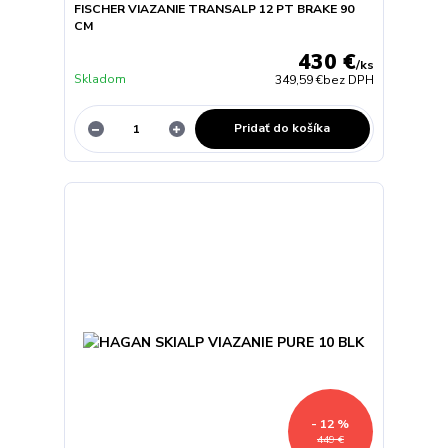
FISCHER VIAZANIE TRANSALP 12 PT BRAKE 90
CM
430 €
/
ks
Skladom
349,59 €
bez DPH
Pridať do košíka
- 12 %
449 €