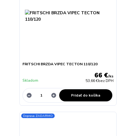
FRITSCHI BRZDA VIPEC TECTON 110/120
66 €
/
ks
Skladom
53,66 €
bez DPH
Pridať do košíka
Doprava ZADARMO