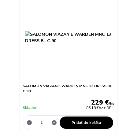
SALOMON VIAZANIE WARDEN MNC 13 DRESS BL
C 90
229 €
/
ks
Skladom
186,18 €
bez DPH
Pridať do košíka