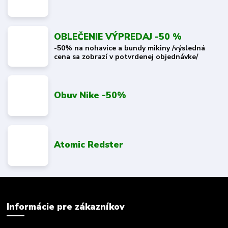
OBLEČENIE VÝPREDAJ -50 %
-50% na nohavice a bundy mikiny /výsledná
cena sa zobrazí v potvrdenej objednávke/
Obuv Nike -50%
Atomic Redster
Informácie pre zákazníkov