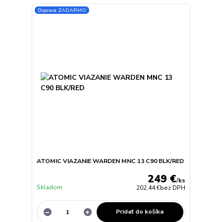
Doprava ZADARMO
ATOMIC VIAZANIE WARDEN MNC 13 C90 BLK/RED
249 €
/
ks
Skladom
202,44 €
bez DPH
Pridať do košíka