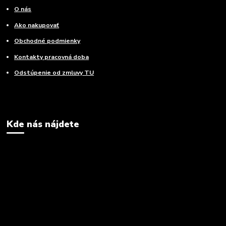
O nás
Ako nakupovať
Obchodné podmienky
Kontakty pracovná doba
Odstúpenie od zmluvy TU
Kde nás nájdete