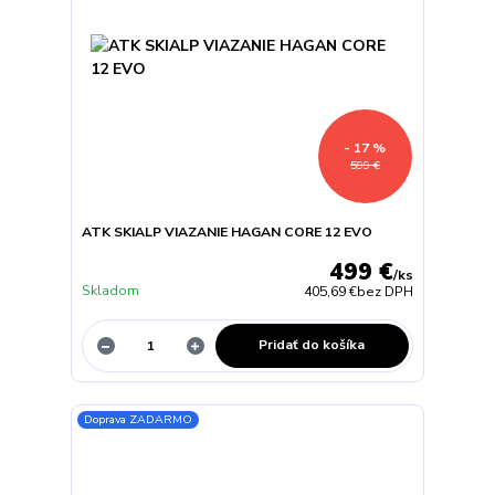
- 17 %
599 €
ATK SKIALP VIAZANIE HAGAN CORE 12 EVO
499 €
/
ks
Skladom
405,69 €
bez DPH
Pridať do košíka
Doprava ZADARMO