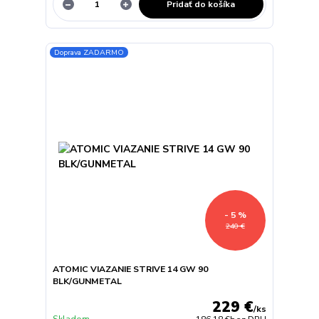
Pridať do košíka
Doprava ZADARMO
- 5 %
240 €
ATOMIC VIAZANIE STRIVE 14 GW 90
BLK/GUNMETAL
229 €
/
ks