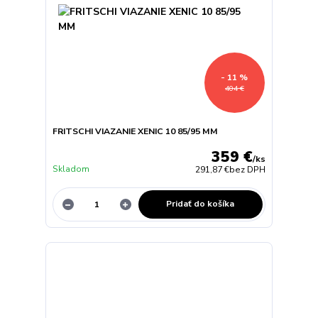
- 11 %
404 €
FRITSCHI VIAZANIE XENIC 10 85/95 MM
359 €
/
ks
Skladom
291,87 €
bez DPH
Pridať do košíka