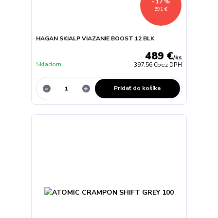
- 17 %
591 €
HAGAN SKIALP VIAZANIE BOOST 12 BLK
489 €
/
ks
Skladom
397,56 €
bez DPH
Pridať do košíka