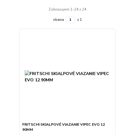
Zobrazujem 1-24 z 24
strana
z 1
FRITSCHI SKIALPOVÉ VIAZANIE VIPEC EVO 12
90MM