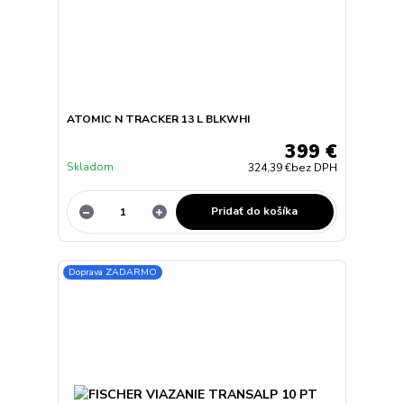
ATOMIC N TRACKER 13 L BLKWHI
399 €
Skladom
324,39 €
bez DPH
Pridať do košíka
Doprava ZADARMO