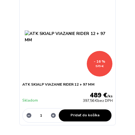
- 16 %
579 €
ATK SKIALP VIAZANIE RIDER 12 + 97 MM
489 €
/
ks
Skladom
397,56 €
bez DPH
Pridať do košíka