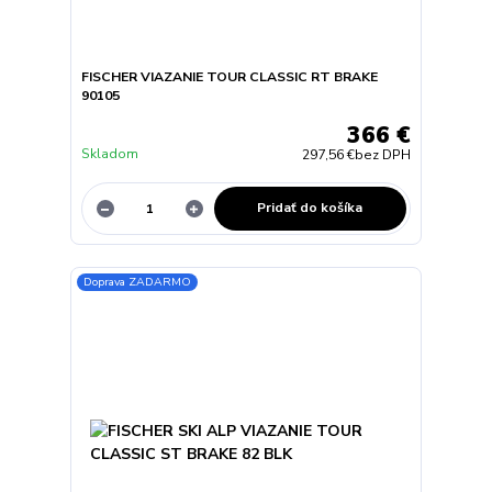
FISCHER VIAZANIE TOUR CLASSIC RT BRAKE
90105
366 €
Skladom
297,56 €
bez DPH
Pridať do košíka
Doprava ZADARMO