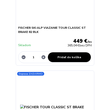
FISCHER SKI ALP VIAZANIE TOUR CLASSIC ST
BRAKE 82 BLK
449 €
/
ks
Skladom
365,04 €
bez DPH
Pridať do košíka
Doprava ZADARMO