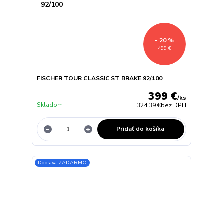
- 20 %
499 €
FISCHER TOUR CLASSIC ST BRAKE 92/100
399 €
/
ks
Skladom
324,39 €
bez DPH
Pridať do košíka
Doprava ZADARMO