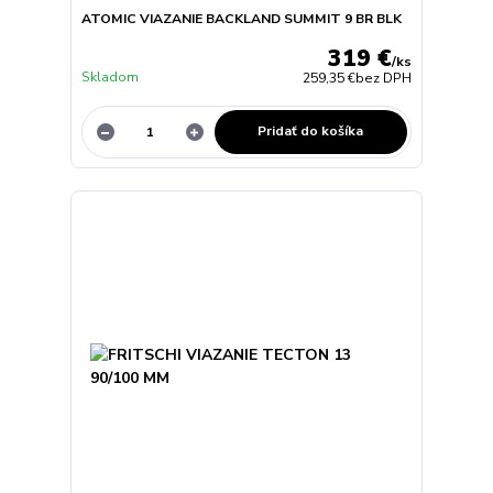
ATOMIC VIAZANIE BACKLAND SUMMIT 9 BR BLK
319 €
/
ks
Skladom
259,35 €
bez DPH
Pridať do košíka