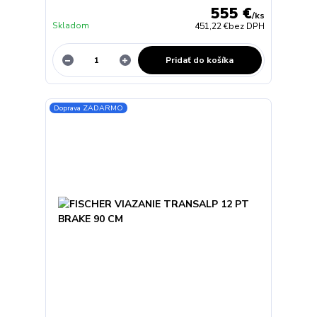
555 €
/
ks
Skladom
451,22 €
bez DPH
Pridať do košíka
Doprava ZADARMO