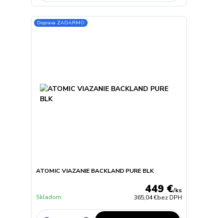
Doprava ZADARMO
ATOMIC VIAZANIE BACKLAND PURE BLK
449 €
/
ks
Skladom
365,04 €
bez DPH