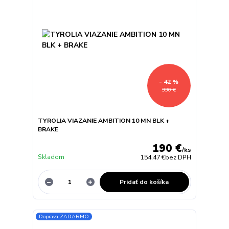
- 42 %
330 €
TYROLIA VIAZANIE AMBITION 10 MN BLK +
BRAKE
190 €
/
ks
Skladom
154,47 €
bez DPH
Pridať do košíka
Doprava ZADARMO