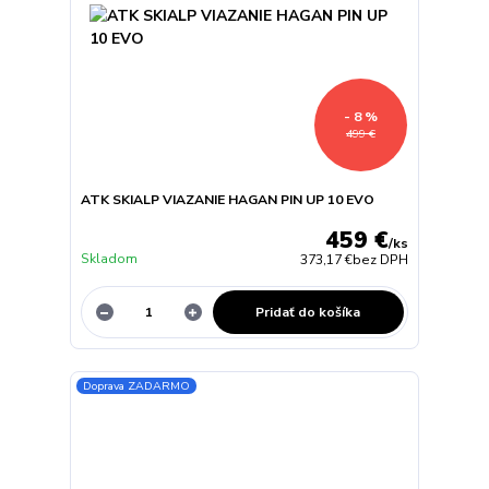
- 8 %
499 €
ATK SKIALP VIAZANIE HAGAN PIN UP 10 EVO
459 €
/
ks
Skladom
373,17 €
bez DPH
Pridať do košíka
Doprava ZADARMO