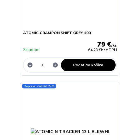
ATOMIC CRAMPON SHIFT GREY 100
79 €
/
ks
Skladom
64,23 €
bez DPH
Pridať do košíka
Doprava ZADARMO