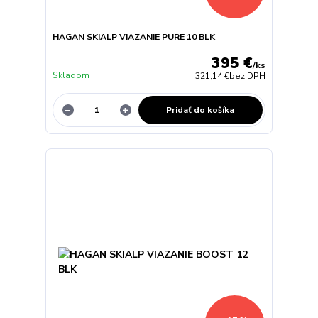
HAGAN SKIALP VIAZANIE PURE 10 BLK
395 €
/
ks
Skladom
321,14 €
bez DPH
Pridať do košíka