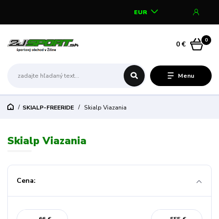
EUR
0
0 €
Menu
SKIALP-FREERIDE
Skialp Viazania
Skialp Viazania
Cena: