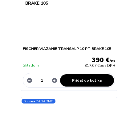
FISCHER VIAZANIE TRANSALP 10 PT BRAKE 105
390 €
/
ks
Skladom
317,07 €
bez DPH
Pridať do košíka
Doprava ZADARMO