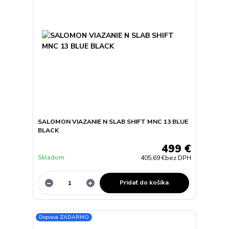
SALOMON VIAZANIE N SLAB SHIFT MNC 13 BLUE
BLACK
499 €
Skladom
405,69 €
bez DPH
Pridať do košíka
Doprava ZADARMO