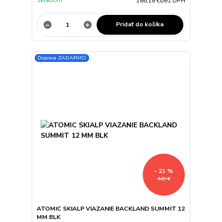
Skladom
186,18 €
bez DPH
Pridať do košíka
Doprava ZADARMO
- 21 %
449 €
ATOMIC SKIALP VIAZANIE BACKLAND SUMMIT 12
MM BLK