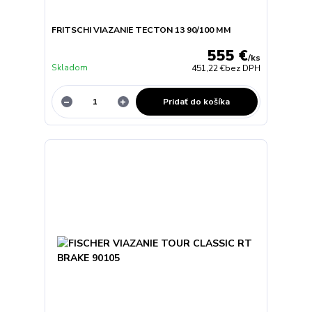
FRITSCHI VIAZANIE TECTON 13 90/100 MM
555 €
/
ks
Skladom
451,22 €
bez DPH
Pridať do košíka