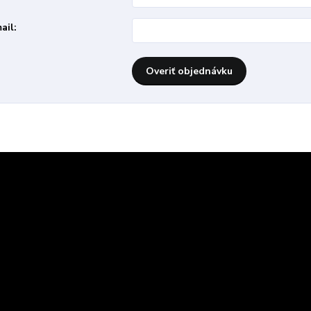
ail:
Overiť objednávku