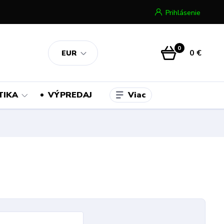
Prihlásenie
0
0 €
EUR
Viac
TIKA
VÝPREDAJ