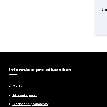
E-m
Informácie pre zákazníkov
O nás
Ako nakupovať
Obchodné podmienky