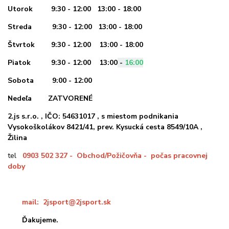
Utorok
9:30 - 12:00 13:00 - 18:00
Streda
9:30 - 12:00 13:00 - 18:00
Štvrtok 9:30 - 12:00 13:00 - 18:00
Piatok 9:30 - 12:00 13:00
-
16:00
Sobota 9:00 - 12:00
Nedeľa ZATVORENÉ
2.js s.r.o. , IČO: 54631017 , s miestom podnikania
Vysokoškolákov 8421/41, prev. Kysucká cesta 8549/10A ,
Žilina
tel
0903 502 327 - Obchod/Požičovňa - počas pracovnej
doby
mail: 2jsport@2jsport.sk
Ďakujeme.