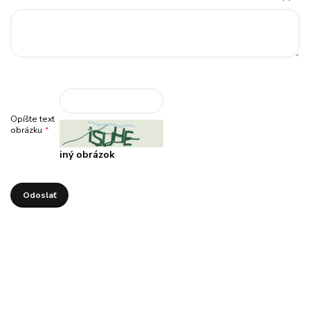
Opíšte text
obrázku
*
iný obrázok