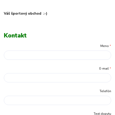
Váš športový obchod :-)
Kontakt
Meno
*
E-mail
*
Telefón
Text dopytu