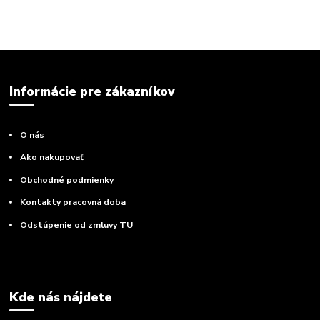
Informácie pre zákazníkov
O nás
Ako nakupovať
Obchodné podmienky
Kontakty pracovná doba
Odstúpenie od zmluvy TU
Kde nás nájdete