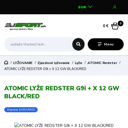
EUR
0
0 €
Menu
LYŽOVANIE
Zjazdové lyžovanie
Lyže
ATOMIC Redster
ATOMIC LYŽE REDSTER G9i + X 12 GW BLACK/RED
ATOMIC LYŽE REDSTER G9i + X 12 GW
BLACK/RED
Doprava ZADARMO