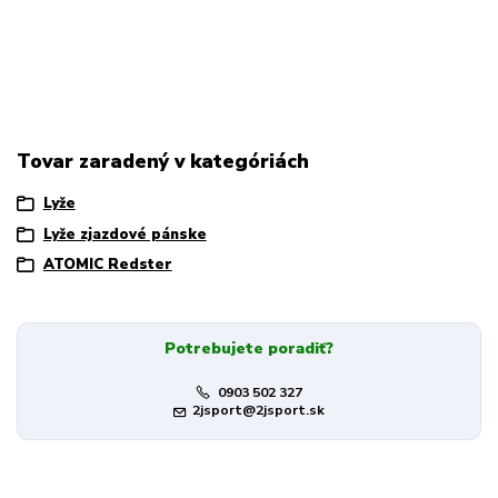
Tovar zaradený v kategóriách
Lyže
Lyže zjazdové pánske
ATOMIC Redster
Potrebujete poradiť?
0903 502 327
2jsport@2jsport.sk