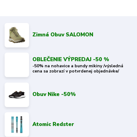
Zimná Obuv SALOMON
OBLEČENIE VÝPREDAJ -50 %
-50% na nohavice a bundy mikiny /výsledná
cena sa zobrazí v potvrdenej objednávke/
Obuv Nike -50%
Atomic Redster