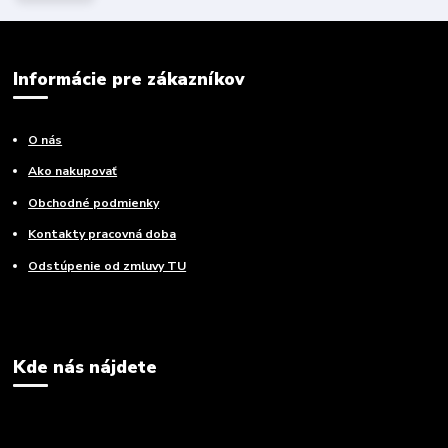
Informácie pre zákazníkov
O nás
Ako nakupovať
Obchodné podmienky
Kontakty pracovná doba
Odstúpenie od zmluvy TU
Kde nás nájdete