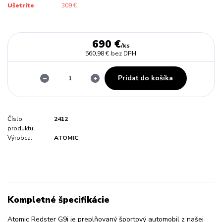
Ušetríte
309 €
690 €
/
ks
560,98 €
bez DPH
Pridať do košíka
Číslo
2412
produktu:
Výrobca:
ATOMIC
Kompletné špecifikácie
Atomic Redster G9i je preplňovaný športový automobil z našej