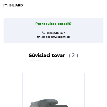
BILIARD
Potrebujete poradiť?
0903 502 327
2jsport@2jsport.sk
Súvisiaci tovar
2