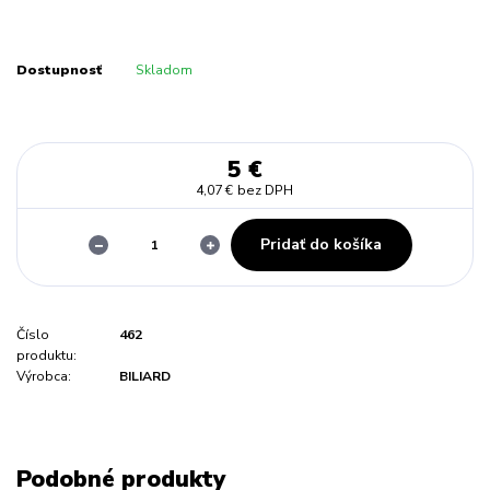
Dostupnosť
Skladom
5 €
4,07 €
bez DPH
Pridať do košíka
Číslo
462
produktu:
Výrobca:
BILIARD
Podobné produkty