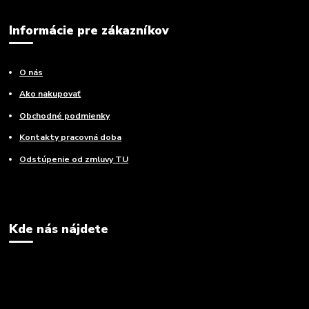
Informácie pre zákazníkov
O nás
Ako nakupovať
Obchodné podmienky
Kontakty pracovná doba
Odstúpenie od zmluvy TU
Kde nás nájdete