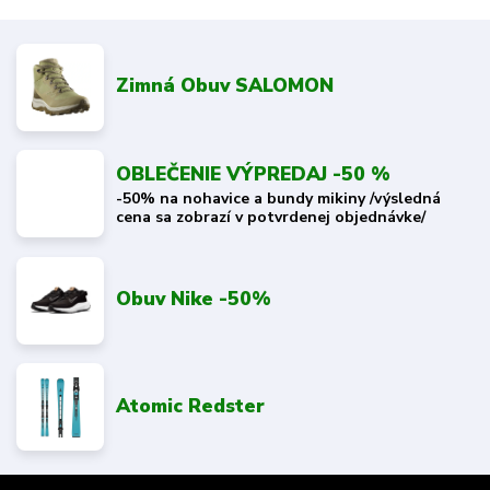
Zimná Obuv SALOMON
OBLEČENIE VÝPREDAJ -50 %
-50% na nohavice a bundy mikiny /výsledná
cena sa zobrazí v potvrdenej objednávke/
Obuv Nike -50%
Atomic Redster