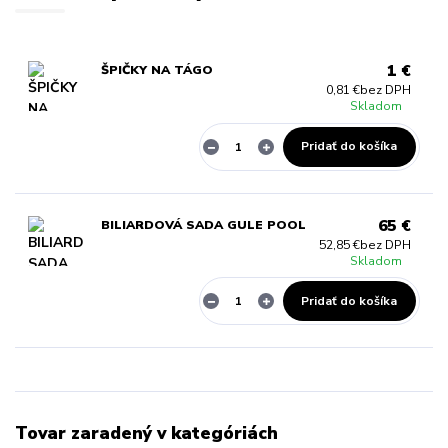
1 €
ŠPIČKY NA TÁGO
0,81 €
bez DPH
Skladom
Pridať do košíka
65 €
BILIARDOVÁ SADA GULE POOL
52,85 €
bez DPH
Skladom
Pridať do košíka
Tovar zaradený v kategóriách