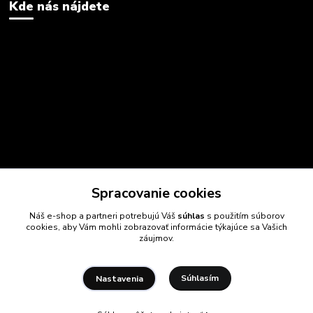
Kde nás nájdete
Spracovanie cookies
Náš e-shop a partneri potrebujú Váš
súhlas
s použitím súborov
cookies, aby Vám mohli zobrazovať informácie týkajúce sa Vašich
záujmov.
Súhlasím
Nastavenia