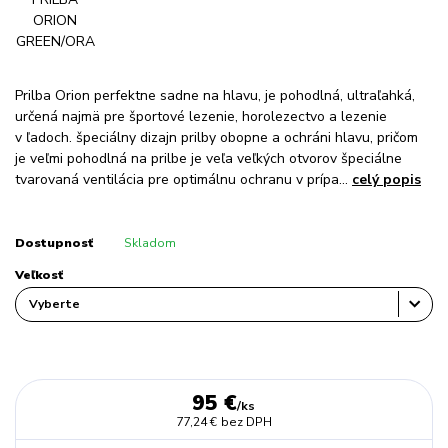
Prilba Orion perfektne sadne na hlavu, je pohodlná, ultraľahká,
určená najmä pre športové lezenie, horolezectvo a lezenie
v ľadoch. špeciálny dizajn prilby obopne a ochráni hlavu, pričom
je veľmi pohodlná na prilbe je veľa veľkých otvorov špeciálne
tvarovaná ventilácia pre optimálnu ochranu v prípa...
celý popis
Dostupnosť
Skladom
Veľkosť
95 €
/
ks
77,24 €
bez DPH