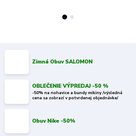
Zimná Obuv SALOMON
OBLEČENIE VÝPREDAJ -50 %
-50% na nohavice a bundy mikiny /výsledná
cena sa zobrazí v potvrdenej objednávke/
Obuv Nike -50%