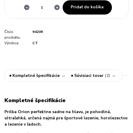
Pridať do košíka
Číslo
94209
produktu:
Výrobca:
CT
Kompletné špecifikácie
Súvisiaci tovar
2
Kompletné špecifikácie
Prilba Orion perfektne sadne na hlavu, je pohodlná,
ultraľahká, určená najmä pre športové lezenie, horolezectvo
a lezenie v ľadoch.