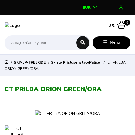
EUR
0
0 €
Menu
SKIALP-FREERIDE
Skialp Príslušenstvo/Palice
CT PRILBA
ORION GREEN/ORA
CT PRILBA ORION GREEN/ORA