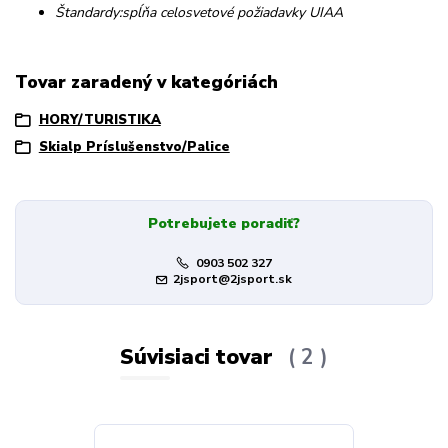
Štandardy:spĺňa celosvetové požiadavky UIAA
Tovar zaradený v kategóriách
HORY/TURISTIKA
Skialp Príslušenstvo/Palice
Potrebujete poradiť?
0903 502 327
2jsport@2jsport.sk
Súvisiaci tovar
2