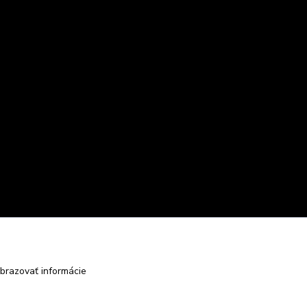
brazovať informácie
Vytvorené na
Eshop-rychlo.sk