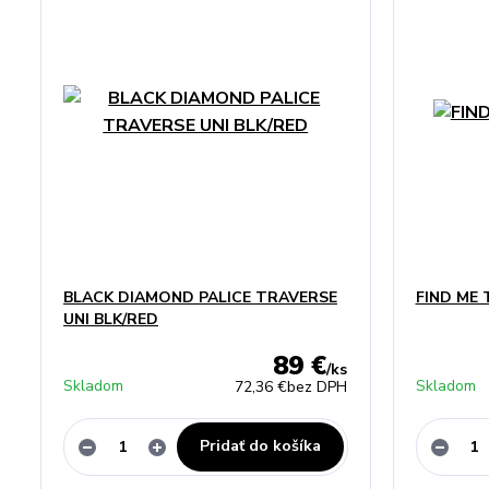
BLACK DIAMOND PALICE TRAVERSE
FIND ME
UNI BLK/RED
89 €
/
ks
Skladom
Skladom
72,36 €
bez DPH
Pridať do košíka