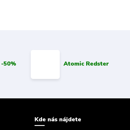
 -50%
Atomic Redster
Kde nás nájdete