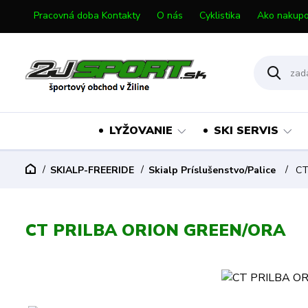
Pracovná doba Kontakty
O nás
Cyklistika
Ako nakupo
LYŽOVANIE
SKI SERVIS
SKIALP-FREERIDE
Skialp Príslušenstvo/Palice
CT
CT PRILBA ORION GREEN/ORA