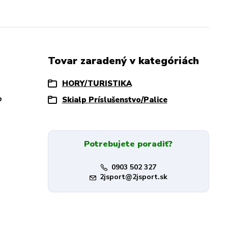
Tovar zaradený v kategóriách
HORY/TURISTIKA
o
Skialp Príslušenstvo/Palice
Potrebujete poradiť?
0903 502 327
2jsport@2jsport.sk