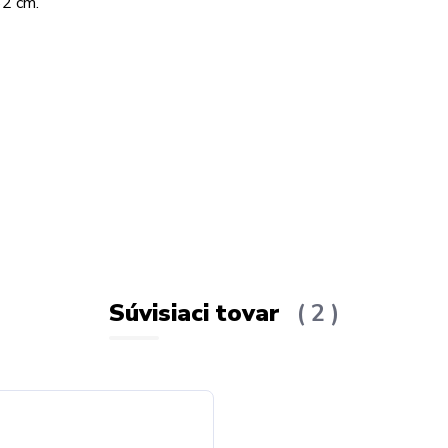
62 cm.
Súvisiaci tovar
2