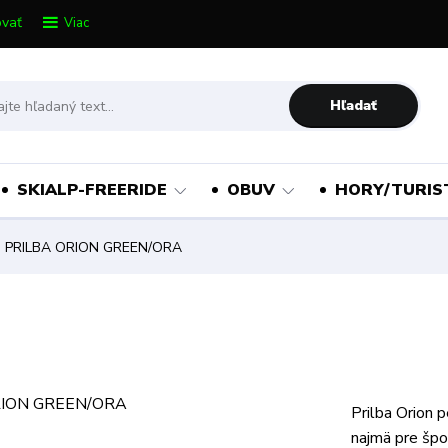
vať
Viac
Hľadať
SKIALP-FREERIDE
OBUV
HORY/TURIS
 PRILBA ORION GREEN/ORA
Prilba Orion p
najmä pre špo