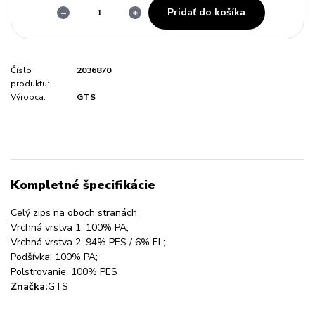
Pridať do košíka
Číslo
2036870
produktu:
Výrobca:
GTS
Kompletné špecifikácie
Celý zips na oboch stranách
Vrchná vrstva 1: 100% PA;
Vrchná vrstva 2: 94% PES / 6% EL;
Podšívka: 100% PA;
Polstrovanie: 100% PES
Značka:
GTS