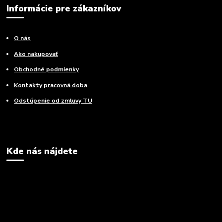
Informácie pre zákazníkov
O nás
Ako nakupovať
Obchodné podmienky
Kontakty pracovná doba
Odstúpenie od zmluvy TU
Kde nás nájdete