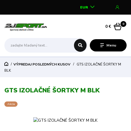
EUR
0
0 €
Menu
VÝPREDAJ POSLEDNÝCH KUSOV
GTS IZOLAČNÉ ŠORTKY M
BLK
GTS IZOLAČNÉ ŠORTKY M BLK
Akcia