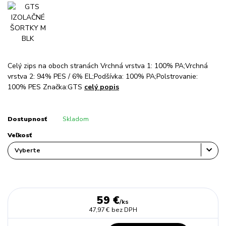
Celý zips na oboch stranách Vrchná vrstva 1: 100% PA;Vrchná
vrstva 2: 94% PES / 6% EL;Podšívka: 100% PA;Polstrovanie:
100% PES Značka:GTS
celý popis
Dostupnosť
Skladom
Veľkosť
59 €
/
ks
47,97 €
bez DPH