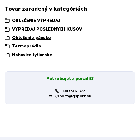
Tovar zaradený v kategóriách
OBLEČENIE VÝPREDAJ
VÝPREDAJ POSLEDNÝCH KUSOV
Oblečenie pánske
Termoprádlo
Nohavice lyžiarske
Potrebujete poradiť?
0903 502 327
2jsport@2jsport.sk