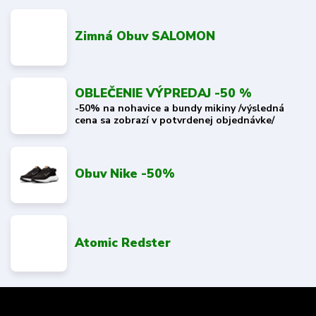
Zimná Obuv SALOMON
OBLEČENIE VÝPREDAJ -50 %
-50% na nohavice a bundy mikiny /výsledná
cena sa zobrazí v potvrdenej objednávke/
Obuv Nike -50%
Atomic Redster