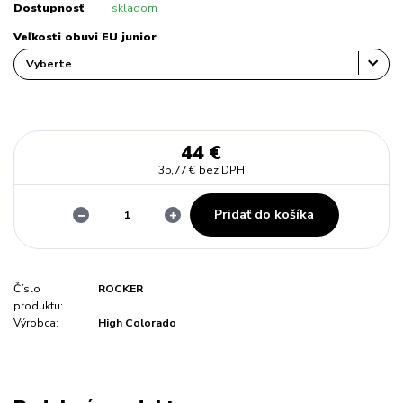
Dostupnosť
skladom
Veľkosti obuvi EU junior
44 €
35,77 €
bez DPH
Pridať do košíka
Číslo
ROCKER
produktu:
Výrobca:
High Colorado