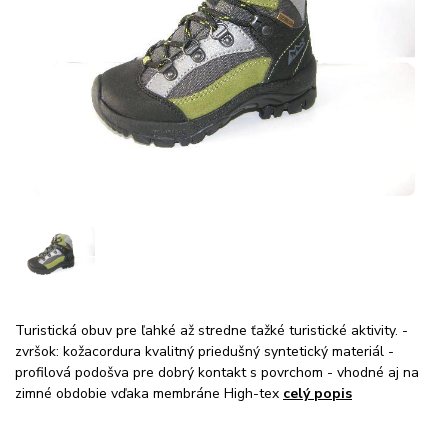
Turistická obuv pre ľahké až stredne ťažké turistické aktivity. -
zvršok: kožacordura kvalitný priedušný syntetický materiál -
profilová podošva pre dobrý kontakt s povrchom - vhodné aj na
zimné obdobie vďaka membráne High-tex
celý popis