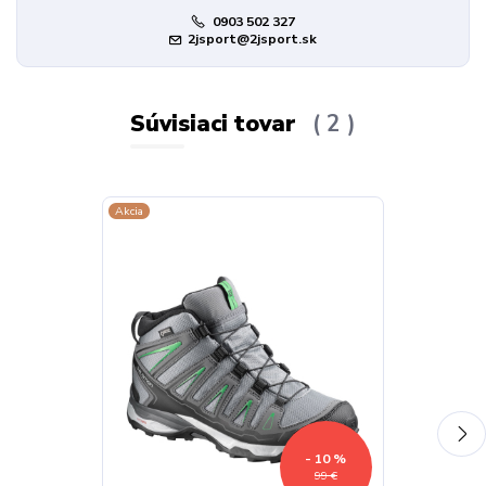
0903 502 327
2jsport@2jsport.sk
Súvisiaci tovar
2
Akcia
Akcia
- 10 %
99 €