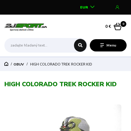
EUR
0
0 €
Menu
OBUV
HIGH COLORADO TREK ROCKER KID
HIGH COLORADO TREK ROCKER KID