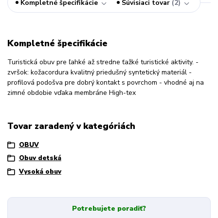
Kompletné špecifikácie
Súvisiaci tovar
2
Kompletné špecifikácie
Turistická obuv pre ľahké až stredne ťažké turistické aktivity. -
zvršok: kožacordura kvalitný priedušný syntetický materiál -
profilová podošva pre dobrý kontakt s povrchom - vhodné aj na
zimné obdobie vďaka membráne High-tex
Tovar zaradený v kategóriách
OBUV
Obuv detská
Vysoká obuv
Potrebujete poradiť?