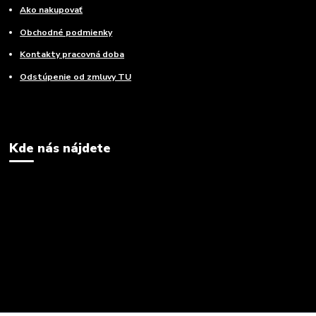
Ako nakupovať
Obchodné podmienky
Kontakty pracovná doba
Odstúpenie od zmluvy TU
Kde nás nájdete