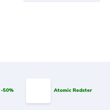
 -50%
Atomic Redster