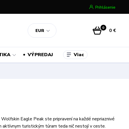
Prihlásenie
0
0 €
EUR
Viac
TIKA
VÝPREDAJ
 Wolfskin Eagle Peak ste pripravení na každé nepriaznivé
 aktívnym turistickým túram teda nič nestojí v ceste.