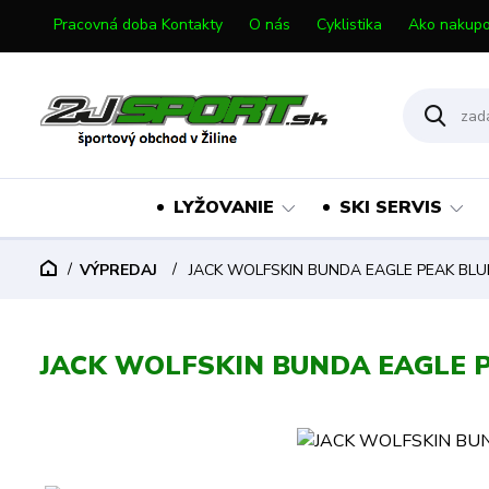
Pracovná doba Kontakty
O nás
Cyklistika
Ako nakupo
LYŽOVANIE
SKI SERVIS
VÝPREDAJ
JACK WOLFSKIN BUNDA EAGLE PEAK BLU
JACK WOLFSKIN BUNDA EAGLE 