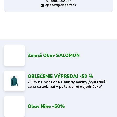
0903 502 327
2jsport@2jsport.sk
Zimná Obuv SALOMON
OBLEČENIE VÝPREDAJ -50 %
-50% na nohavice a bundy mikiny /výsledná
cena sa zobrazí v potvrdenej objednávke/
Obuv Nike -50%