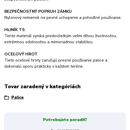
BEZPEČNOSTNÝ POPRUH ZÁMKU
Nylonový remienok na pevné uchopenie a pohodlné používanie.
HLINÍK TS
Tento materiál vyniká predovšetkým veľmi dlhou životnosťou,
extrémnou odolnosťou a mimoriadnou stabilitou.
OCEĽOVÝ HROT
Tieto oceľové hroty zaručujú presné používanie palice a
dokonalú oporu prakticky v každom teréne.
Tovar zaradený v kategóriách
Palice
Potrebujete poradiť?