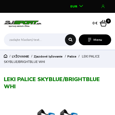
EUR
0
0 €
Menu
LYŽOVANIE
Zjazdové lyžovanie
Palice
LEKI PALICE
SKYBLUE/BRIGHTBLUE WHI
LEKI PALICE SKYBLUE/BRIGHTBLUE
WHI