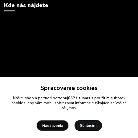
Kde nás nájdete
Spracovanie cookies
Náš e-shop a partneri potrebujú Váš
súhlas
s použitím súborov
cookies, aby Vám mohli zobrazovať informácie týkajúce sa Vašich
záujmov.
Súhlasím
Nastavenia