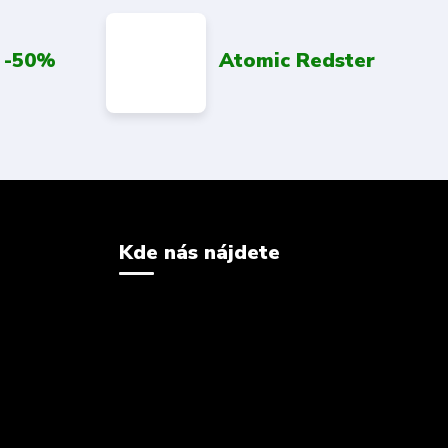
 -50%
Atomic Redster
Kde nás nájdete