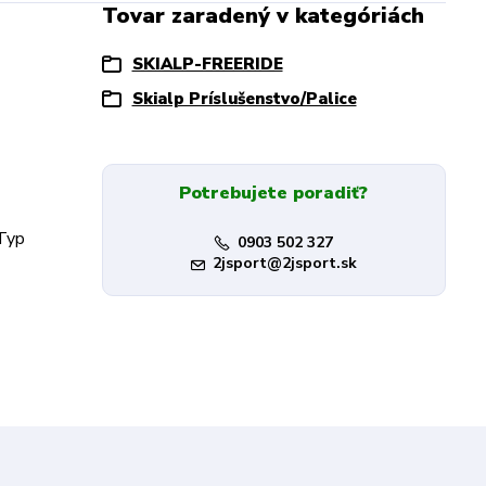
Tovar zaradený v kategóriách
SKIALP-FREERIDE
Skialp Príslušenstvo/Palice
Potrebujete poradiť?
 Typ
0903 502 327
2jsport@2jsport.sk