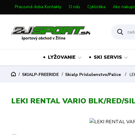
Pracovná doba Kontakty
O nás
Cyklistika
Ako nakupo
LYŽOVANIE
SKI SERVIS
SKIALP-FREERIDE
Skialp Príslušenstvo/Palice
LE
LEKI RENTAL VARIO BLK/RED/SI