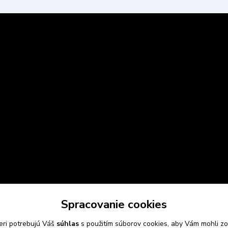
Spracovanie cookies
eri potrebujú Váš
súhlas
s použitím súborov cookies, aby Vám mohli zo