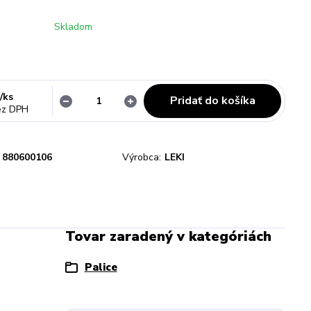
Skladom
/
ks
Pridať do košíka
ez DPH
880600106
Výrobca:
LEKI
Tovar zaradený v kategóriách
Palice