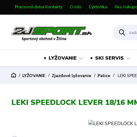
Pracovná doba Kontakty
O nás
Cyklistika
Ako nakupo
LYŽOVANIE
SKI SERVIS
LYŽOVANIE
Zjazdové lyžovanie
Palice
LEKI SPE
LEKI SPEEDLOCK LEVER 18/16 M