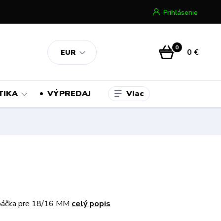
Prihlásenie
0
0 €
EUR
Viac
TIKA
VÝPREDAJ
páčka pre 18/16 MM
celý popis