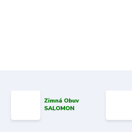
Zimná Obuv
SALOMON