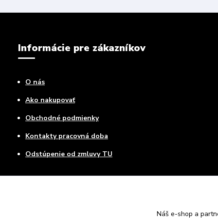
Informácie pre zákazníkov
O nás
Ako nakupovať
Obchodné podmienky
Kontakty pracovná doba
Odstúpenie od zmluvy TU
Náš e-shop a partn