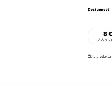
Dostupnosť
8 €
6,50 €
b
Číslo produktu: