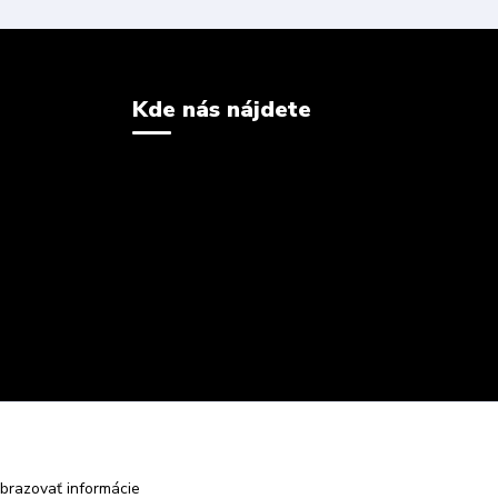
Kde nás nájdete
brazovať informácie