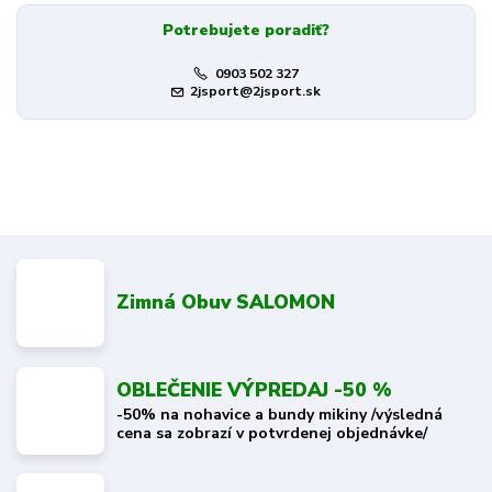
Potrebujete poradiť?
0903 502 327
2jsport@2jsport.sk
Zimná Obuv SALOMON
OBLEČENIE VÝPREDAJ -50 %
-50% na nohavice a bundy mikiny /výsledná
cena sa zobrazí v potvrdenej objednávke/