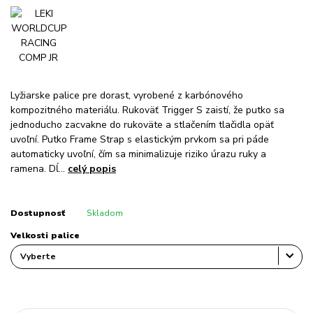
Lyžiarske palice pre dorast, vyrobené z karbónového
kompozitného materiálu. Rukoväť Trigger S zaistí, že putko sa
jednoducho zacvakne do rukoväte a stlačením tlačidla opäť
uvoľní. Putko Frame Strap s elastickým prvkom sa pri páde
automaticky uvoľní, čím sa minimalizuje riziko úrazu ruky a
ramena. Dĺ...
celý popis
Dostupnosť
Skladom
Velkosti palice