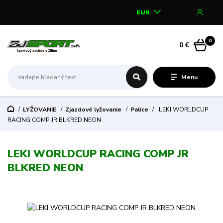
EUR
0
0 €
Menu
LYŽOVANIE
Zjazdové lyžovanie
Palice
LEKI WORLDCUP
RACING COMP JR BLKRED NEON
LEKI WORLDCUP RACING COMP JR
BLKRED NEON