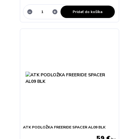
Pridať do košíka
ATK PODLOŽKA FREERIDE SPACER AL09 BLK
59 €