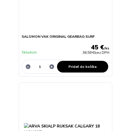
SALOMON VAK ORIGINAL GEARBAG SURF
45 €
/
ks
Skladom
36,59 €
bez DPH
Pridať do košíka