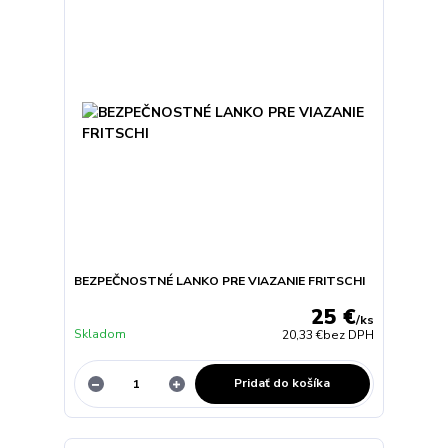
BEZPEČNOSTNÉ LANKO PRE VIAZANIE FRITSCHI
25 €
/
ks
Skladom
20,33 €
bez DPH
Pridať do košíka