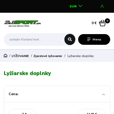
EUR
0
0 €
Menu
LYŽOVANIE
Zjazdové lyžovanie
Lyžiarske doplnky
Lyžiarske doplnky
Cena: