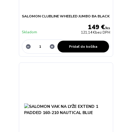
SALOMON CLUBLINE WHEELED JUMBO BA BLACK
149 €
/
ks
Skladom
121,14 €
bez DPH
Pridať do košíka