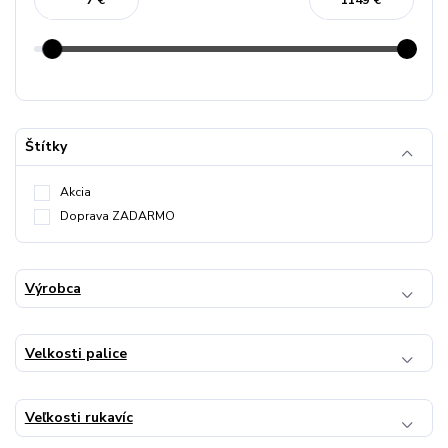
€
€
Štítky
Akcia
Doprava ZADARMO
Výrobca
Velkosti palice
Veľkosti rukavíc