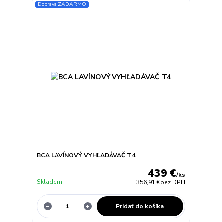
Doprava ZADARMO
BCA LAVÍNOVÝ VYHĽADÁVAČ T4
439 €
/
ks
Skladom
356,91 €
bez DPH
Pridať do košíka