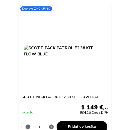
Doprava ZADARMO
SCOTT PACK PATROL E2 38 KIT FLOW BLUE
1 149 €
/
ks
Skladom
934,15 €
bez DPH
Pridať do košíka