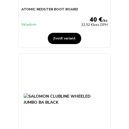
ATOMIC REDSTER BOOT BOARD
40 €
/
ks
Skladom
32,52 €
bez DPH
Zvoliť variant