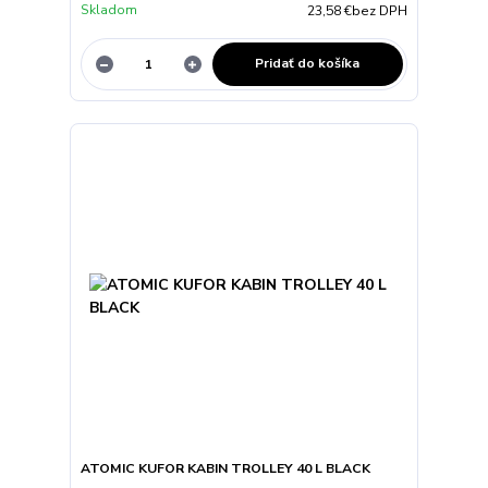
Skladom
23,58 €
bez DPH
Pridať do košíka
ATOMIC KUFOR KABIN TROLLEY 40 L BLACK