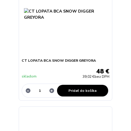
CT LOPATA BCA SNOW DIGGER GREYORA
48 €
skladom
39,02 €
bez DPH
Pridať do košíka