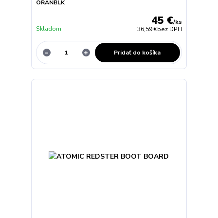
ORANBLK
45 €
/
ks
Skladom
36,59 €
bez DPH
Pridať do košíka