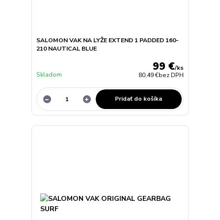
SALOMON VAK NA LYŽE EXTEND 1 PADDED 160-
210 NAUTICAL BLUE
99 €
/
ks
Skladom
80,49 €
bez DPH
Pridať do košíka