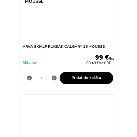
ARVA SKIALP RUKSAK CALGARY 18 MOUSSE
99 €
/
ks
Skladom
80,49 €
bez DPH
Pridať do košíka