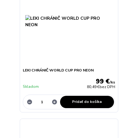
LEKI CHRÁNIČ WORLD CUP PRO NEON
99 €
/
ks
Skladom
80,49 €
bez DPH
Pridať do košíka