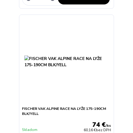
FISCHER VAK ALPINE RACE NA LYŽE 175-190CM
BLK/YELL
74 €
/
ks
Skladom
60,16 €
bez DPH