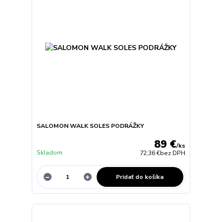
SALOMON WALK SOLES PODRÁŽKY
89 €
/
ks
Skladom
72,36 €
bez DPH
Pridať do košíka