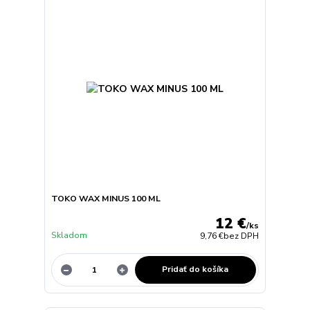
TOKO WAX MINUS 100 ML
12 €
/
ks
Skladom
9,76 €
bez DPH
Pridať do košíka