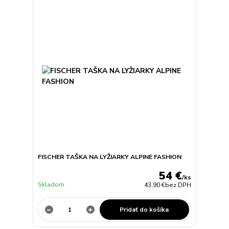
FISCHER TAŠKA NA LYŽIARKY ALPINE FASHION
54 €
/
ks
Skladom
43,90 €
bez DPH
Pridať do košíka