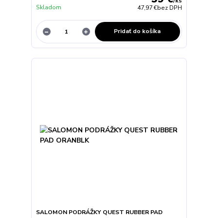
/
ks
Skladom
47,97 €
bez DPH
Pridať do košíka
SALOMON PODRÁŽKY QUEST RUBBER PAD