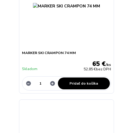
MARKER SKI CRAMPON 74 MM
65 €
/
ks
Skladom
52,85 €
bez DPH
Pridať do košíka