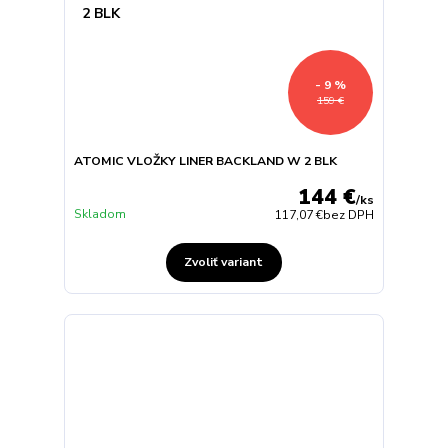
- 9 %
159 €
ATOMIC VLOŽKY LINER BACKLAND W 2 BLK
144 €
/
ks
Skladom
117,07 €
bez DPH
Zvoliť variant