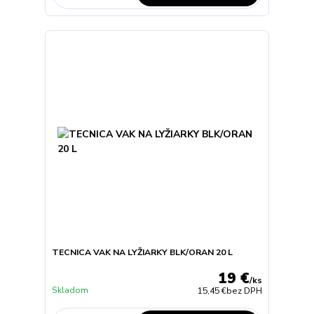
TECNICA VAK NA LYŽIARKY BLK/ORAN 20 L
19 €
/
ks
Skladom
15,45 €
bez DPH