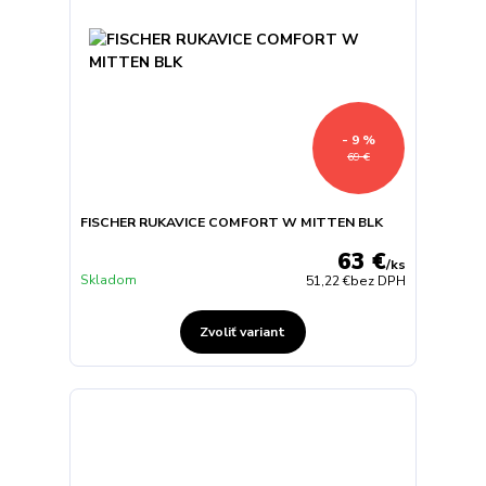
- 9 %
69 €
FISCHER RUKAVICE COMFORT W MITTEN BLK
63 €
/
ks
Skladom
51,22 €
bez DPH
Zvoliť variant