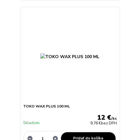
TOKO WAX PLUS 100 ML
12 €
/
ks
Skladom
9,76 €
bez DPH
Pridať do košíka