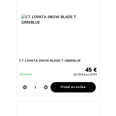
CT LOPATA SNOW BLADE T GREEBLUE
45 €
skladom
36,59 €
bez DPH
Pridať do košíka