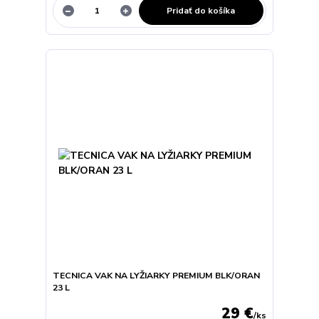
Pridať do košíka
TECNICA VAK NA LYŽIARKY PREMIUM BLK/ORAN
23 L
29 €
/
ks