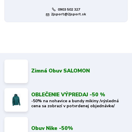
0903 502 327
2jsport@2jsport.sk
Zimná Obuv SALOMON
OBLEČENIE VÝPREDAJ -50 %
-50% na nohavice a bundy mikiny /výsledná
cena sa zobrazí v potvrdenej objednávke/
Obuv Nike -50%