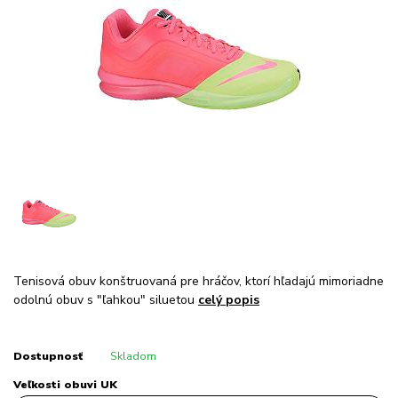
Tenisová obuv konštruovaná pre hráčov, ktorí hľadajú mimoriadne
odolnú obuv s "ľahkou" siluetou
celý popis
Dostupnosť
Skladom
Veľkosti obuvi UK