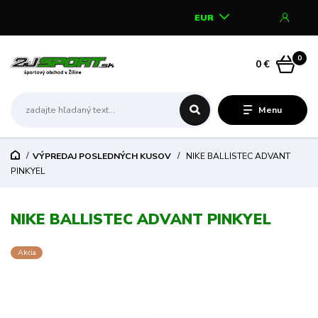
EUR
0
0 €
Menu
VÝPREDAJ POSLEDNÝCH KUSOV
NIKE BALLISTEC ADVANT
PINKYEL
NIKE BALLISTEC ADVANT PINKYEL
Akcia