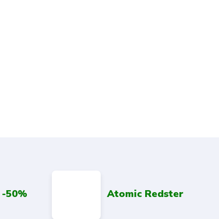
 -50%
Atomic Redster