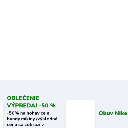
OBLEČENIE
VÝPREDAJ -50 %
Obuv Nike
-50% na nohavice a
bundy mikiny /výsledná
cena sa zobrazí v