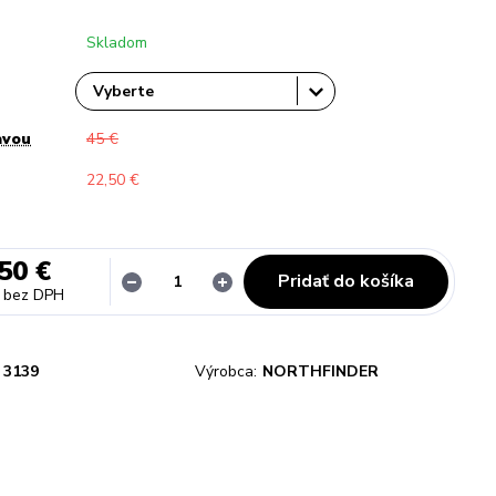
Skladom
avou
45 €
22,50 €
50 €
Pridať do košíka
bez DPH
3139
Výrobca:
NORTHFINDER