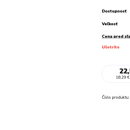
Dostupnosť
Veľkosť
Cena pred zľ
Ušetríte
22,
18,29 €
Číslo produktu: