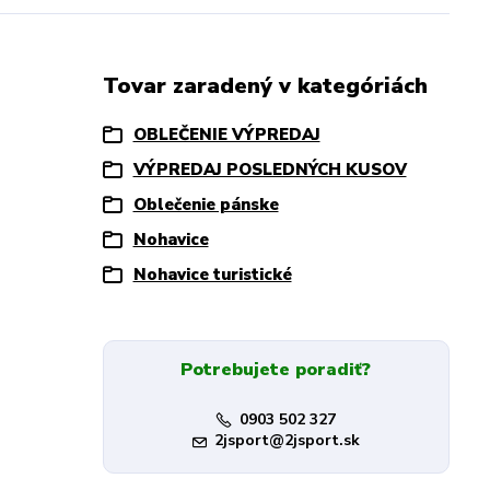
Tovar zaradený v kategóriách
OBLEČENIE VÝPREDAJ
VÝPREDAJ POSLEDNÝCH KUSOV
Oblečenie pánske
Nohavice
Nohavice turistické
Potrebujete poradiť?
0903 502 327
2jsport@2jsport.sk