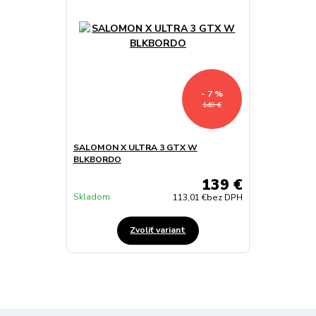
- 7 %
149 €
SALOMON X ULTRA 3 GTX W
BLKBORDO
139 €
Skladom
113,01 €
bez DPH
Zvoliť variant