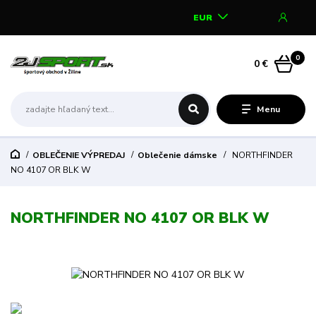
EUR
0
0 €
Menu
OBLEČENIE VÝPREDAJ
Oblečenie dámske
NORTHFINDER
NO 4107 OR BLK W
NORTHFINDER NO 4107 OR BLK W