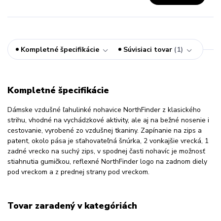
Kompletné špecifikácie
Súvisiaci tovar
1
Kompletné špecifikácie
Dámske vzdušné ľahulinké nohavice NorthFinder z klasického
strihu, vhodné na vychádzkové aktivity, ale aj na bežné nosenie i
cestovanie, vyrobené zo vzdušnej tkaniny. Zapínanie na zips a
patent, okolo pása je sťahovateľná šnúrka, 2 vonkajšie vrecká, 1
zadné vrecko na suchý zips, v spodnej časti nohavíc je možnosť
stiahnutia gumičkou, reflexné NorthFinder logo na zadnom diely
pod vreckom a z prednej strany pod vreckom.
Tovar zaradený v kategóriách