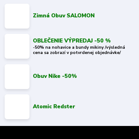
Zimná Obuv SALOMON
OBLEČENIE VÝPREDAJ -50 %
-50% na nohavice a bundy mikiny /výsledná
cena sa zobrazí v potvrdenej objednávke/
Obuv Nike -50%
Atomic Redster