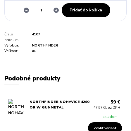
Pridať do košíka
Číslo
4107
produktu:
Výrobca:
NORTHFINDER
Veľkosť:
XL
Podobné produkty
59 €
NORTHFINDER NOHAVICE 4290
OR W GUNMETAL
47,97 €
bez DPH
skladom
Zvoliť variant