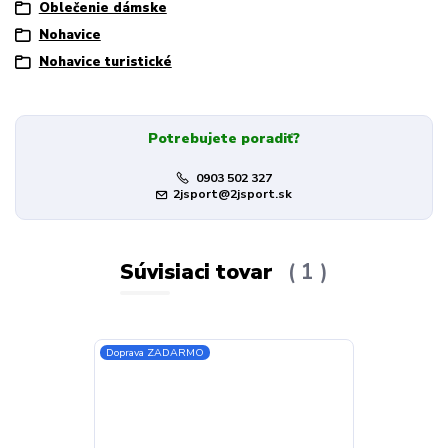
Oblečenie dámske
Nohavice
Nohavice turistické
Potrebujete poradiť?
0903 502 327
2jsport@2jsport.sk
Súvisiaci tovar
1
Doprava ZADARMO