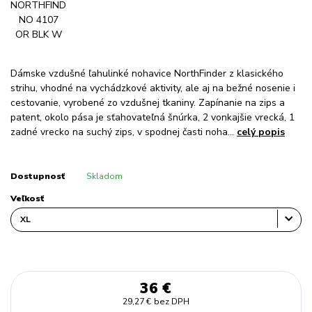
Dámske vzdušné ľahulinké nohavice NorthFinder z klasického
strihu, vhodné na vychádzkové aktivity, ale aj na bežné nosenie i
cestovanie, vyrobené zo vzdušnej tkaniny. Zapínanie na zips a
patent, okolo pása je sťahovateľná šnúrka, 2 vonkajšie vrecká, 1
zadné vrecko na suchý zips, v spodnej časti noha...
celý popis
Dostupnosť
Skladom
Veľkosť
36 €
29,27 €
bez DPH