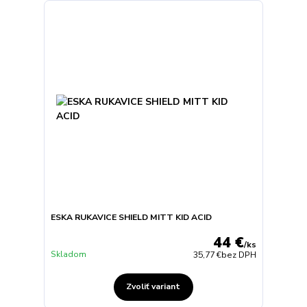
ESKA RUKAVICE SHIELD MITT KID ACID
44 €
/
ks
Skladom
35,77 €
bez DPH
Zvoliť variant