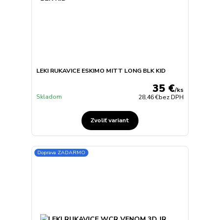
LEKI RUKAVICE ESKIMO MITT LONG BLK KID
35 €
/
ks
Skladom
28,46 €
bez DPH
Zvoliť variant
Doprava ZADARMO