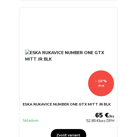
- 18 %
79 €
ESKA RUKAVICE NUMBER ONE GTX MITT JR BLK
65 €
/
ks
Skladom
52,85 €
bez DPH
Zvoliť variant