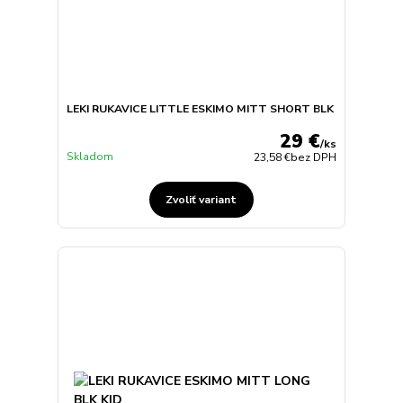
LEKI RUKAVICE LITTLE ESKIMO MITT SHORT BLK
29 €
/
ks
Skladom
23,58 €
bez DPH
Zvoliť variant