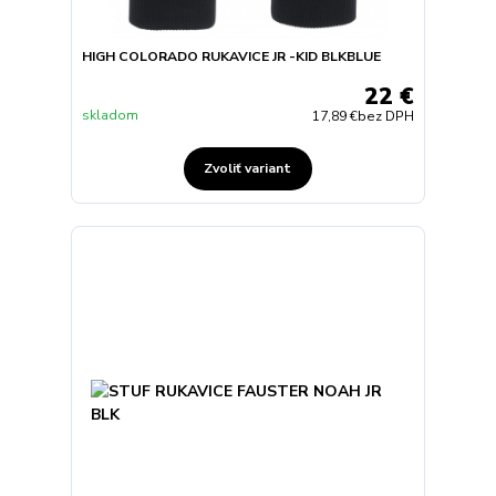
HIGH COLORADO RUKAVICE JR -KID BLKBLUE
22 €
skladom
17,89 €
bez DPH
Zvoliť variant