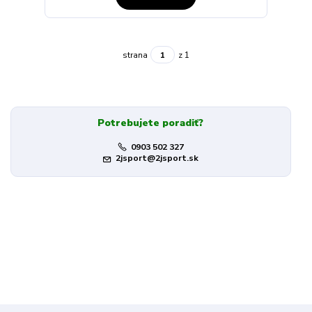
strana
z 1
Potrebujete poradiť?
0903 502 327
2jsport@2jsport.sk