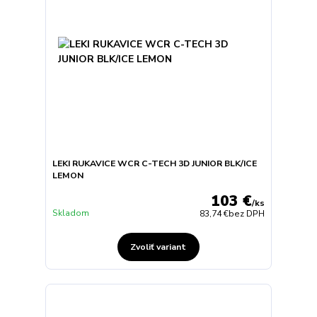
LEKI RUKAVICE WCR C-TECH 3D JUNIOR BLK/ICE
LEMON
103 €
/
ks
Skladom
83,74 €
bez DPH
Zvoliť variant