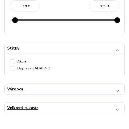
€
€
Štítky
Akcia
Doprava ZADARMO
Výrobca
Veľkosti rukavíc