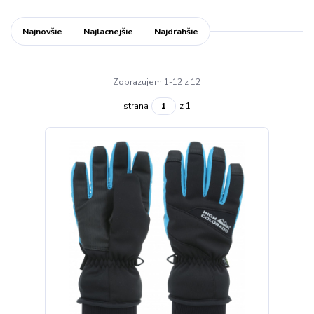
Najnovšie
Najlacnejšie
Najdrahšie
Zobrazujem 1-12 z 12
strana
z 1