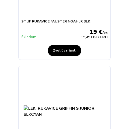
STUF RUKAVICE FAUSTER NOAH JR BLK
19 €
/
ks
Skladom
15,45 €
bez DPH
Zvoliť variant