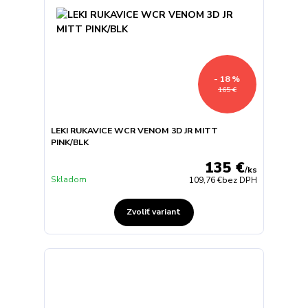
- 18 %
165 €
LEKI RUKAVICE WCR VENOM 3D JR MITT
PINK/BLK
135 €
/
ks
Skladom
109,76 €
bez DPH
Zvoliť variant