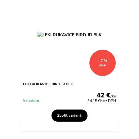
- 7 %
45 €
LEKI RUKAVICE BIRD JR BLK
42 €
/
ks
Skladom
34,15 €
bez DPH
Zvoliť variant