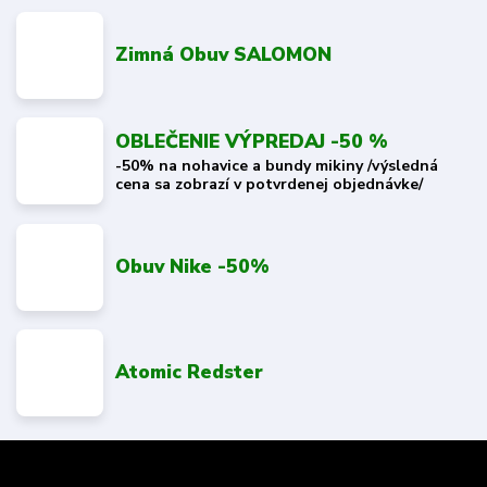
Zimná Obuv SALOMON
OBLEČENIE VÝPREDAJ -50 %
-50% na nohavice a bundy mikiny /výsledná
cena sa zobrazí v potvrdenej objednávke/
Obuv Nike -50%
Atomic Redster