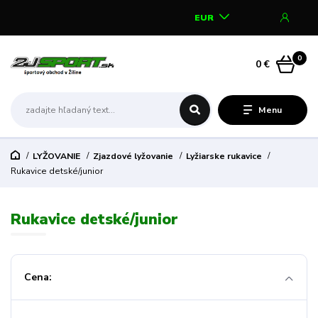
EUR
0
0 €
Menu
LYŽOVANIE
Zjazdové lyžovanie
Lyžiarske rukavice
Rukavice detské/junior
Rukavice detské/junior
Cena: