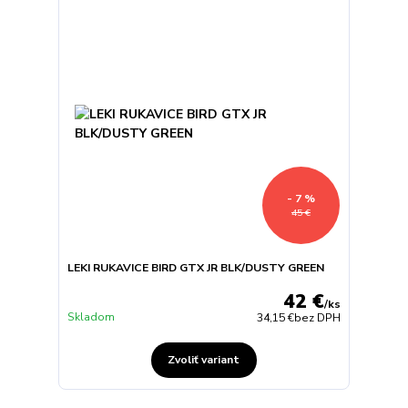
- 7 %
45 €
LEKI RUKAVICE BIRD GTX JR BLK/DUSTY GREEN
42 €
/
ks
Skladom
34,15 €
bez DPH
Zvoliť variant