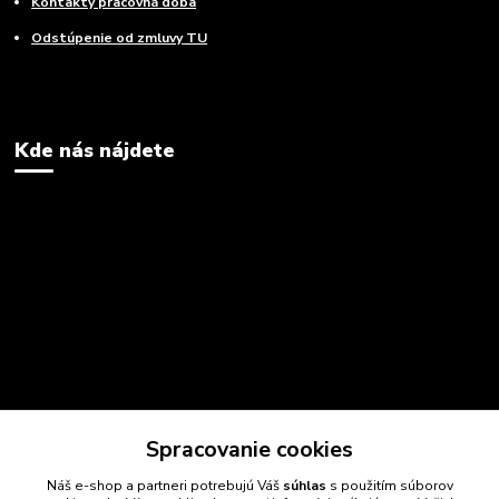
Kontakty pracovná doba
Odstúpenie od zmluvy TU
Kde nás nájdete
Spracovanie cookies
Náš e-shop a partneri potrebujú Váš
súhlas
s použitím súborov