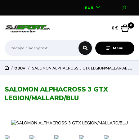
EUR
0
0 €
Menu
OBUV
SALOMON ALPHACROSS 3 GTX LEGION/MALLARD/BLU
SALOMON ALPHACROSS 3 GTX
LEGION/MALLARD/BLU