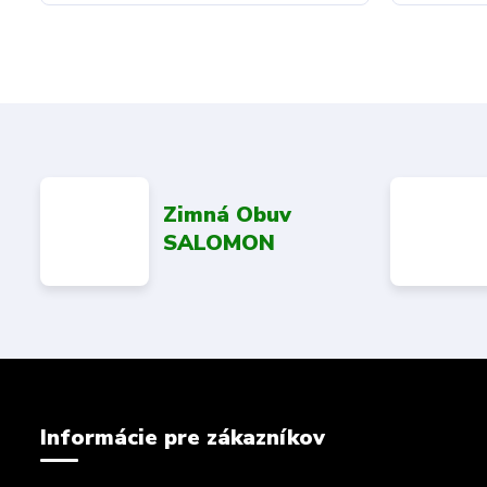
Zimná Obuv
SALOMON
Informácie pre zákazníkov