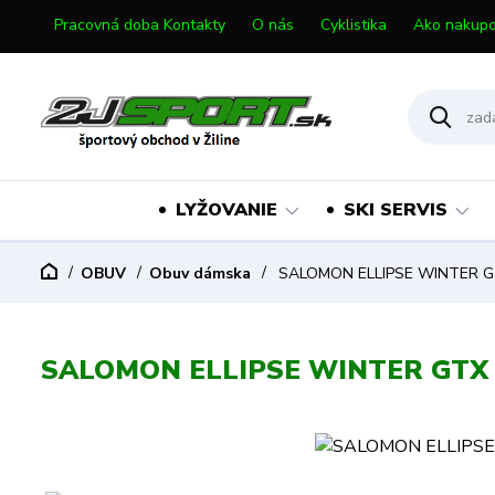
Pracovná doba Kontakty
O nás
Cyklistika
Ako nakupo
LYŽOVANIE
SKI SERVIS
OBUV
Obuv dámska
SALOMON ELLIPSE WINTER G
SALOMON ELLIPSE WINTER GTX