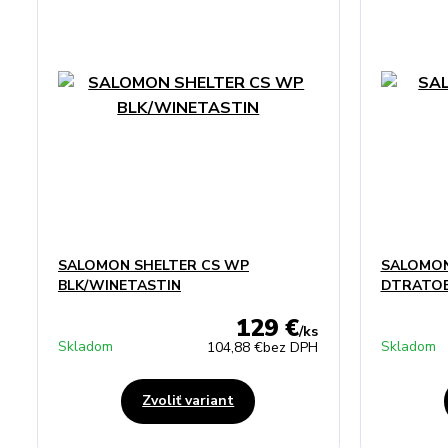
SALOMON SHELTER CS WP
SALOMON
BLK/WINETASTIN
DTRATO
129 €
/
ks
Skladom
Skladom
104,88 €
bez DPH
Zvoliť variant