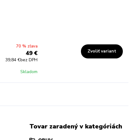
70 % zľava
Zvoliť variant
49 €
39,84 €
bez DPH
Skladom
Tovar zaradený v kategóriách