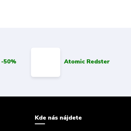
 -50%
Atomic Redster
Kde nás nájdete