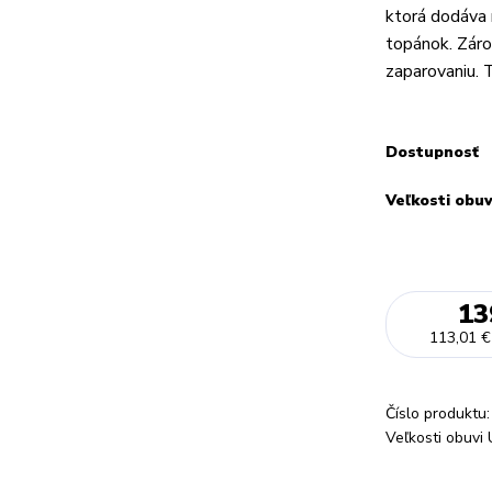
ktorá dodáva 
topánok. Záro
zaparovaniu. 
Dostupnosť
Veľkosti obu
13
113,01 €
Číslo produktu:
Veľkosti obuvi 