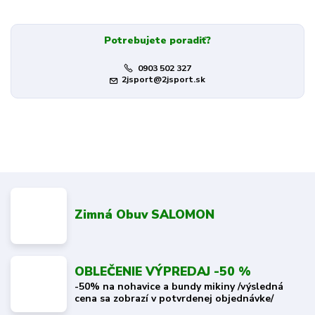
Potrebujete poradiť?
0903 502 327
2jsport@2jsport.sk
Zimná Obuv SALOMON
OBLEČENIE VÝPREDAJ -50 %
-50% na nohavice a bundy mikiny /výsledná
cena sa zobrazí v potvrdenej objednávke/