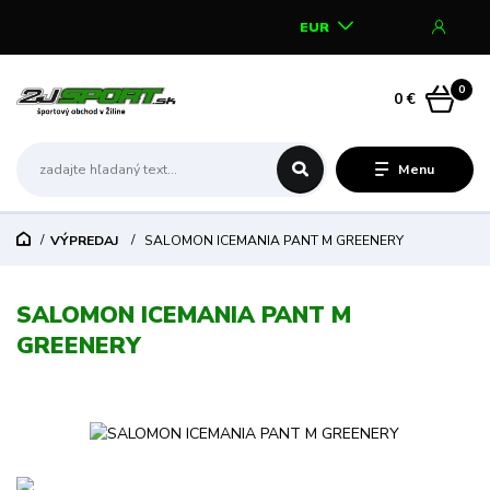
EUR
0
0 €
Menu
VÝPREDAJ
SALOMON ICEMANIA PANT M GREENERY
SALOMON ICEMANIA PANT M
GREENERY