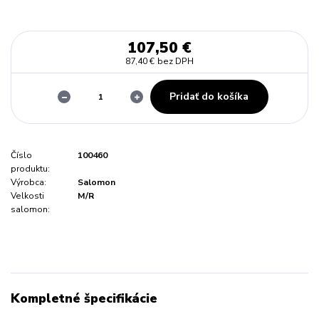
107,50 €
87,40 €
bez DPH
Pridať do košíka
Číslo
100460
produktu:
Výrobca:
Salomon
Velkosti
M/R
salomon:
Kompletné špecifikácie