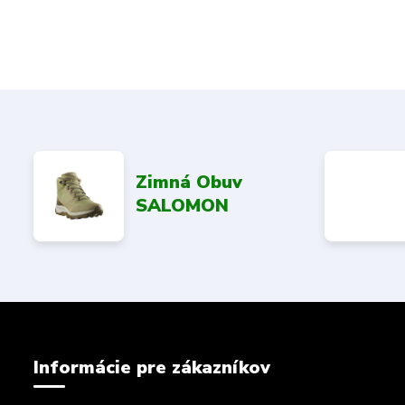
Zimná Obuv
SALOMON
Informácie pre zákazníkov