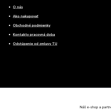
O nás
Ako nakupovať
Obchodné podmienky
Kontakty pracovná doba
Odstúpenie od zmluvy TU
Náš e-shop a partn