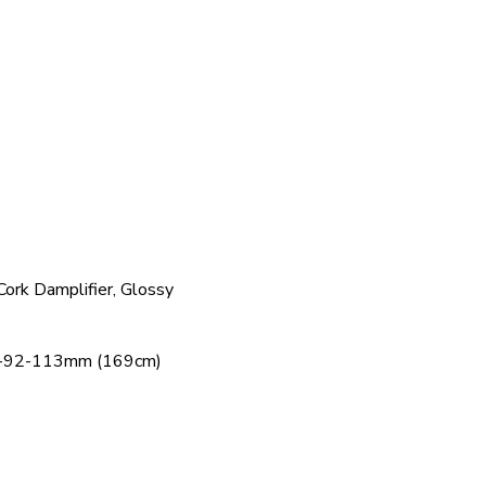
Cork Damplifier, Glossy
0-92-113mm (169cm)