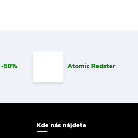
 -50%
Atomic Redster
Kde nás nájdete