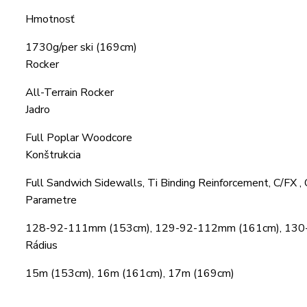
Hmotnosť
1730g/per ski (169cm)
Rocker
All-Terrain Rocker
Jadro
Full Poplar Woodcore
Konštrukcia
Full Sandwich Sidewalls, Ti Binding Reinforcement, C/FX , 
Parametre
128-92-111mm (153cm), 129-92-112mm (161cm), 13
Rádius
15m (153cm), 16m (161cm), 17m (169cm)