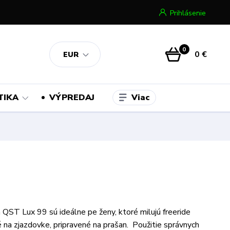
Prihlásenie
0
0 €
EUR
Viac
TIKA
VÝPREDAJ
QST Lux 99 sú ideálne pe ženy, ktoré milujú freeride
é na zjazdovke, pripravené na prašan. Použitie správnych