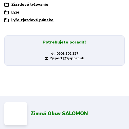
Zjazdové lyžovanie
Lyže
Lyže zjazdové pánske
Potrebujete poradiť?
0903 502 327
2jsport@2jsport.sk
Zimná Obuv SALOMON