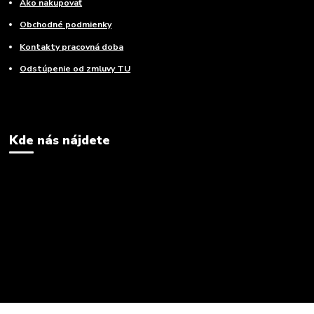
Ako nakupovať
Obchodné podmienky
Kontakty pracovná doba
Odstúpenie od zmluvy TU
Kde nás nájdete