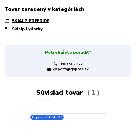
Tovar zaradený v kategóriách
SKIALP-FREERIDE
Skialp Lyžiarky
Potrebujete poradiť?
0903 502 327
2jsport@2jsport.sk
Súvisiaci tovar
1
Doprava ZADARMO