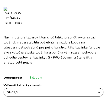
Navrhnutá pre lyžiarov, ktorí chcú ľahko prepnúť výkon svojich
topánok medzi stabilitu potrebnú na jazdu z kopca na
všestrannosť potrebnú pre pešiu turistiku, táto topánka funguje
ako skutočná alpská topánka a ponúka vám rozsah pohybu a
pohodlie cestovnej topánky . S / PRO 100 mm vrátane fit a
anato...
celý popis
Dostupnosť
Skladom
Veľkosti lyžiarky -mondo