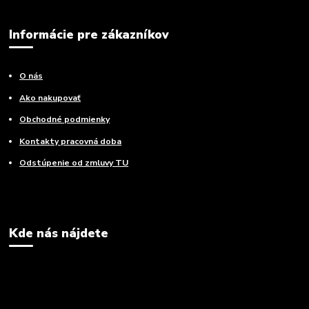
Informácie pre zákazníkov
O nás
Ako nakupovať
Obchodné podmienky
Kontakty pracovná doba
Odstúpenie od zmluvy TU
Kde nás nájdete