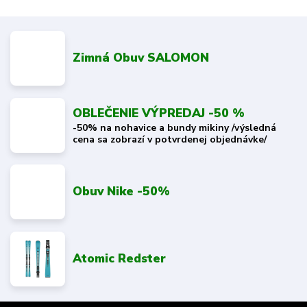
Zimná Obuv SALOMON
OBLEČENIE VÝPREDAJ -50 %
-50% na nohavice a bundy mikiny /výsledná
cena sa zobrazí v potvrdenej objednávke/
Obuv Nike -50%
Atomic Redster