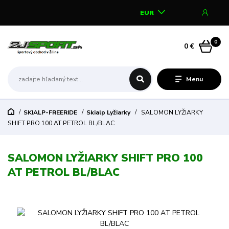
EUR
0
0 €
Menu
SKIALP-FREERIDE
Skialp Lyžiarky
SALOMON LYŽIARKY
SHIFT PRO 100 AT PETROL BL/BLAC
SALOMON LYŽIARKY SHIFT PRO 100
AT PETROL BL/BLAC