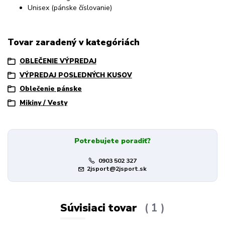
Unisex (pánske číslovanie)
Tovar zaradený v kategóriách
OBLEČENIE VÝPREDAJ
VÝPREDAJ POSLEDNÝCH KUSOV
Oblečenie pánske
Mikiny / Vesty
Potrebujete poradiť?
0903 502 327
2jsport@2jsport.sk
Súvisiaci tovar
1