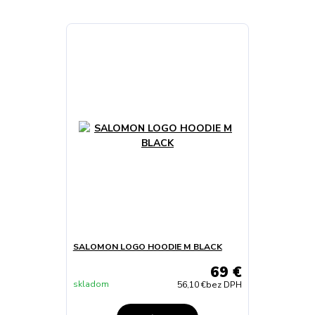
SALOMON LOGO HOODIE M BLACK
69 €
skladom
56,10 €
bez DPH