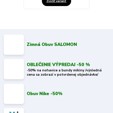
Zvoliť variant
Zimná Obuv SALOMON
OBLEČENIE VÝPREDAJ -50 %
-50% na nohavice a bundy mikiny /výsledná
cena sa zobrazí v potvrdenej objednávke/
Obuv Nike -50%