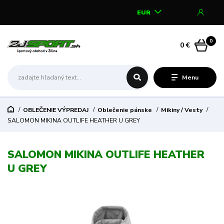
EUR
0
0 €
Menu
OBLEČENIE VÝPREDAJ
Oblečenie pánske
Mikiny / Vesty
SALOMON MIKINA OUTLIFE HEATHER U GREY
SALOMON MIKINA OUTLIFE HEATHER
U GREY