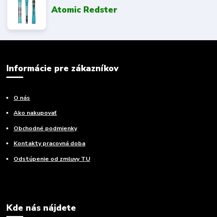
Atomic Redster
Informácie pre zákazníkov
O nás
Ako nakupovať
Obchodné podmienky
Kontakty pracovná doba
Odstúpenie od zmluvy TU
Kde nás nájdete