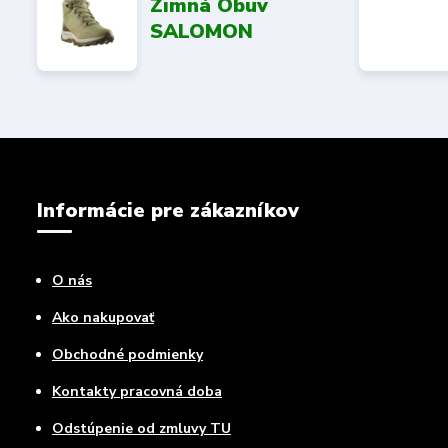
Zimná Obuv
SALOMON
Informácie pre zákazníkov
O nás
Ako nakupovať
Obchodné podmienky
Kontakty pracovná doba
Odstúpenie od zmluvy TU