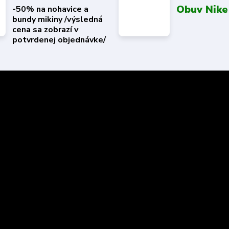
Obuv Nike
-50% na nohavice a
bundy mikiny /výsledná
cena sa zobrazí v
potvrdenej objednávke/