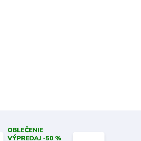
OBLEČENIE
VÝPREDAJ -50 %