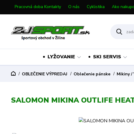
Pracovná doba Kontakty
O nás
Cyklistika
Ako nakupo
LYŽOVANIE
SKI SERVIS
OBLEČENIE VÝPREDAJ
Oblečenie pánske
Mikiny /
SALOMON MIKINA OUTLIFE HEA