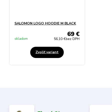
SALOMON LOGO HOODIE M BLACK
69 €
skladom
56,10 €
bez DPH
Zvoliť variant