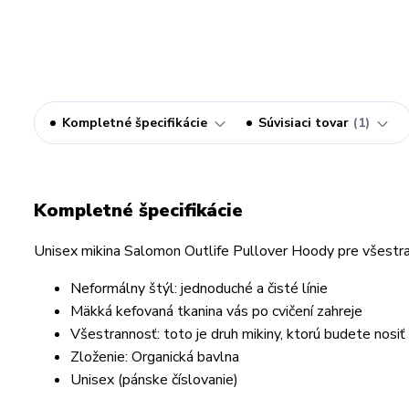
Kompletné špecifikácie
Súvisiaci tovar
1
Kompletné špecifikácie
Unisex mikina Salomon Outlife Pullover Hoody
pre všestra
Neformálny štýl: jednoduché a čisté línie
Mäkká kefovaná tkanina vás po cvičení zahreje
Všestrannosť: toto je druh mikiny, ktorú budete nosi
Zloženie: Organická bavlna
Unisex (pánske číslovanie)