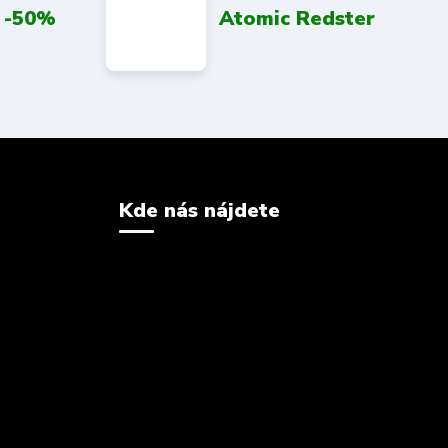
 -50%
Atomic Redster
Kde nás nájdete