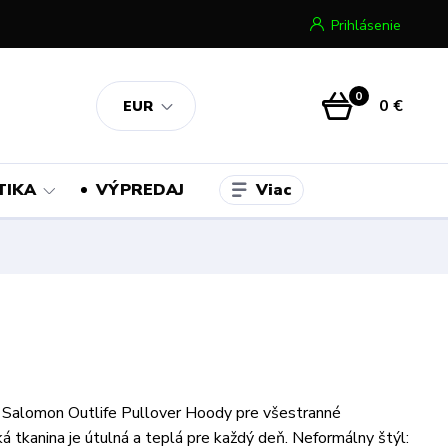
Prihlásenie
0
0 €
EUR
Viac
TIKA
VÝPREDAJ
 Salomon Outlife Pullover Hoody pre všestranné
ká tkanina je útulná a teplá pre každý deň. Neformálny štýl: