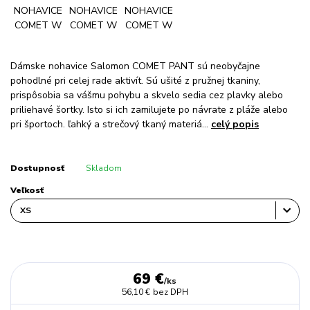
Dámske nohavice Salomon COMET PANT sú neobyčajne
pohodlné pri celej rade aktivít. Sú ušité z pružnej tkaniny,
prispôsobia sa vášmu pohybu a skvelo sedia cez plavky alebo
priliehavé šortky. Isto si ich zamilujete po návrate z pláže alebo
pri športoch. ľahký a strečový tkaný materiá...
celý popis
Dostupnosť
Skladom
Veľkosť
69 €
/
ks
56,10 €
bez DPH