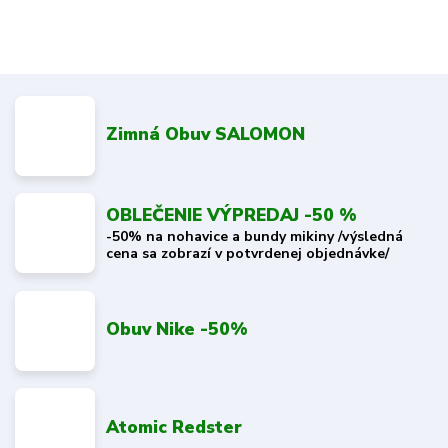
Zimná Obuv SALOMON
OBLEČENIE VÝPREDAJ -50 %
-50% na nohavice a bundy mikiny /výsledná
cena sa zobrazí v potvrdenej objednávke/
Obuv Nike -50%
Atomic Redster