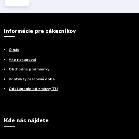
Informácie pre zákazníkov
O nás
Ako nakupovať
Obchodné podmienky
Kontakty pracovná doba
Odstúpenie od zmluvy TU
Kde nás nájdete