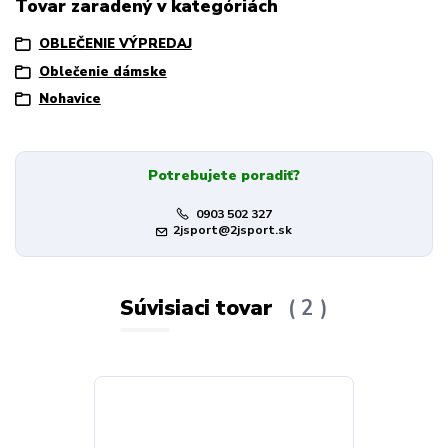
Tovar zaradený v kategóriách
OBLEČENIE VÝPREDAJ
Oblečenie dámske
Nohavice
Potrebujete poradiť?
0903 502 327
2jsport@2jsport.sk
Súvisiaci tovar
2