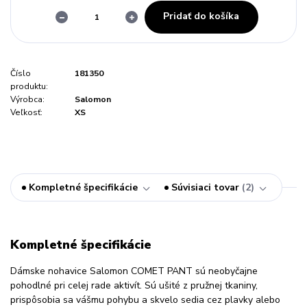
Pridať do košíka
Číslo
181350
produktu:
Výrobca:
Salomon
Veľkosť:
XS
Kompletné špecifikácie
Súvisiaci tovar
2
Kompletné špecifikácie
Dámske nohavice Salomon COMET PANT sú neobyčajne
pohodlné pri celej rade aktivít. Sú ušité z pružnej tkaniny,
prispôsobia sa vášmu pohybu a skvelo sedia cez plavky alebo