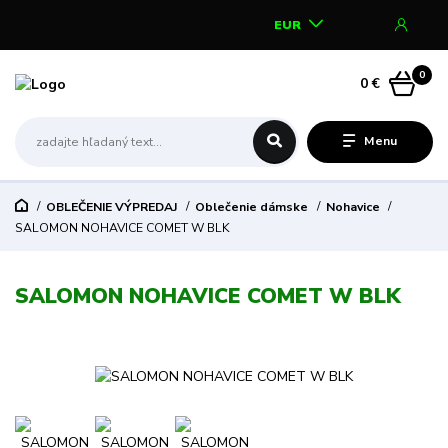
EUR
0
0 €
Menu
OBLEČENIE VÝPREDAJ
Oblečenie dámske
Nohavice
SALOMON NOHAVICE COMET W BLK
SALOMON NOHAVICE COMET W BLK