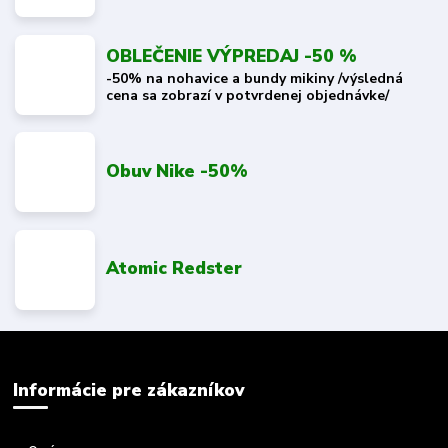
OBLEČENIE VÝPREDAJ -50 %
-50% na nohavice a bundy mikiny /výsledná
cena sa zobrazí v potvrdenej objednávke/
Obuv Nike -50%
Atomic Redster
Informácie pre zákazníkov