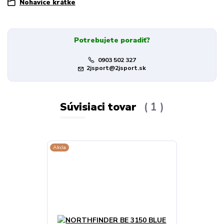
Nohavice krátke
Potrebujete poradiť?
0903 502 327
2jsport@2jsport.sk
Súvisiaci tovar
1
Akcia