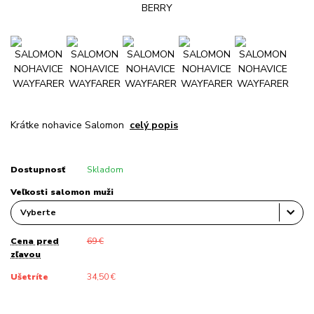
Krátke nohavice Salomon
celý popis
Dostupnosť
Skladom
Veľkosti salomon muži
Cena pred
69 €
zľavou
Ušetríte
34,50 €