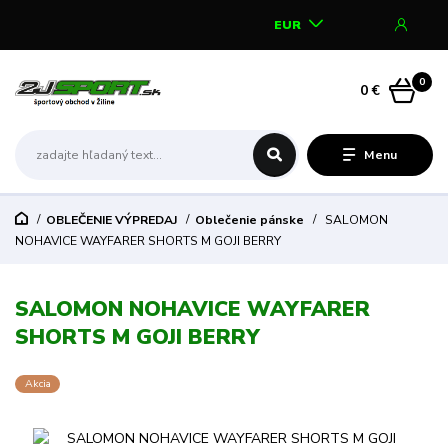
EUR
0
0 €
Menu
OBLEČENIE VÝPREDAJ
Oblečenie pánske
SALOMON
NOHAVICE WAYFARER SHORTS M GOJI BERRY
SALOMON NOHAVICE WAYFARER
SHORTS M GOJI BERRY
Akcia