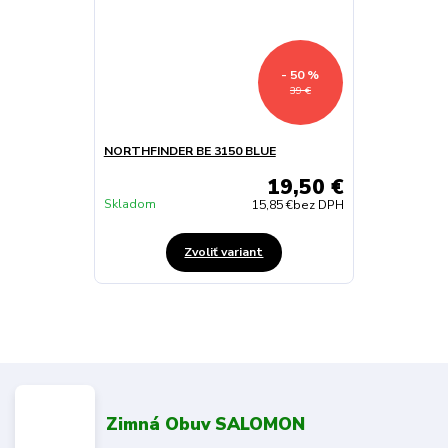
- 50 %
39 €
NORTHFINDER BE 3150 BLUE
19,50 €
Skladom
15,85 €
bez DPH
Zvoliť variant
Zimná Obuv SALOMON