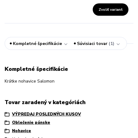
Zvoliť variant
Kompletné špecifikácie
Súvisiaci tovar
1
Kompletné špecifikácie
Krátke nohavice Salomon
Tovar zaradený v kategóriách
VÝPREDAJ POSLEDNÝCH KUSOV
Oblečenie pánske
Nohavice