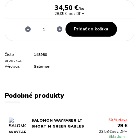
34,50 €
/
ks
28,05 €
bez DPH
Pridať do košíka
Číslo
148980
produktu:
Výrobca:
Salomon
Podobné produkty
50 % zľava
SALOMON WAYFARER LT
29 €
SHORT M GREEN GABLES
23,58 €
bez DPH
Skladom