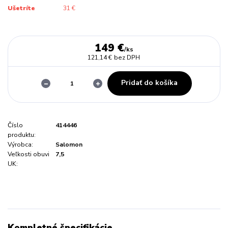
Ušetríte
31 €
149 €
/
ks
121,14 €
bez DPH
Pridať do košíka
Číslo
414446
produktu:
Výrobca:
Salomon
Veľkosti obuvi
7,5
UK:
Kompletné špecifikácie