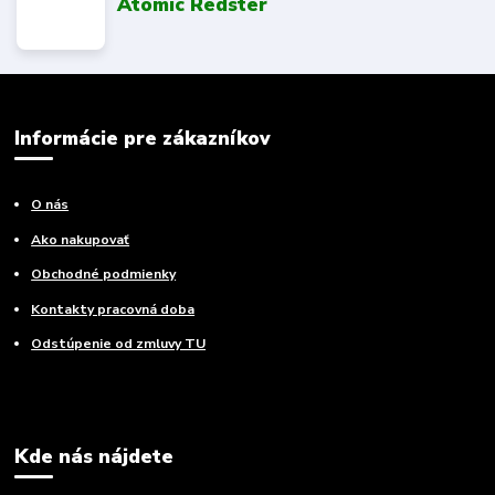
Atomic Redster
Informácie pre zákazníkov
O nás
Ako nakupovať
Obchodné podmienky
Kontakty pracovná doba
Odstúpenie od zmluvy TU
Kde nás nájdete