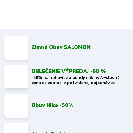
Zimná Obuv SALOMON
OBLEČENIE VÝPREDAJ -50 %
-50% na nohavice a bundy mikiny /výsledná
cena sa zobrazí v potvrdenej objednávke/
Obuv Nike -50%