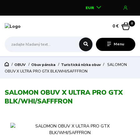
EUR
0
0 €
Menu
OBUV
Obuv pánska
Turistická nízka obuv
SALOMON
OBUV X ULTRA PRO GTX BLK/WHI/SAFFFRON
SALOMON OBUV X ULTRA PRO GTX
BLK/WHI/SAFFFRON