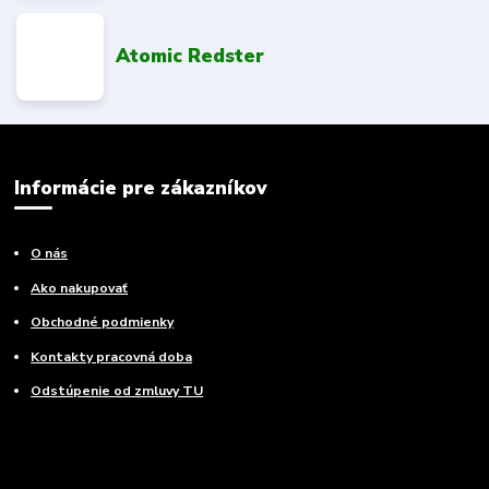
Atomic Redster
Informácie pre zákazníkov
O nás
Ako nakupovať
Obchodné podmienky
Kontakty pracovná doba
Odstúpenie od zmluvy TU