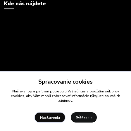
Kde nás nájdete
Spracovanie cookies
Náš e-shop a partneri potrebujú Váš
súhlas
s použitím súborov
cookies, aby Vám mohli zobrazovať informácie týkajúce sa Vašich
záujmov.
Súhlasím
Nastavenia