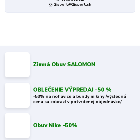
2jsport@2jsport.sk
Zimná Obuv SALOMON
OBLEČENIE VÝPREDAJ -50 %
-50% na nohavice a bundy mikiny /výsledná
cena sa zobrazí v potvrdenej objednávke/
Obuv Nike -50%