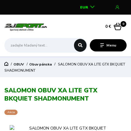
EUR
0
0 €
Menu
OBUV
Obuv pánska
SALOMON OBUV XA LITE GTX BKQUIET
SHADMONUMENT
SALOMON OBUV XA LITE GTX
BKQUIET SHADMONUMENT
Akcia