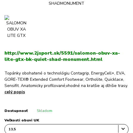
http://www.2jsport.sk/5591/salomon-obuv-xa-
lite-gtx-bk-quiet-shad-monument.html
Topánky obohatené o technológiu Contagrip, EnergyCell+, EVA,
GORE-TEX® Extended Comfort Footwear, Ortholite, Quicklace,
Sensifit. Anatomicky profilované,vhodné na kratšie aj dlhšie trasy.
celý popis
Dostupnosť
Skladom
Veľkosti obuvi UK