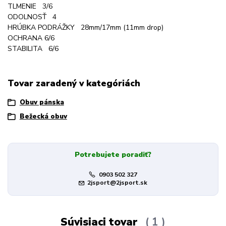
TLMENIE 3/6
ODOLNOSŤ 4
HRÚBKA PODRÁŽKY 28mm/17mm (11mm drop)
OCHRANA 6/6
STABILITA 6/6
Tovar zaradený v kategóriách
Obuv pánska
Bežecká obuv
Potrebujete poradiť?
0903 502 327
2jsport@2jsport.sk
Súvisiaci tovar
1