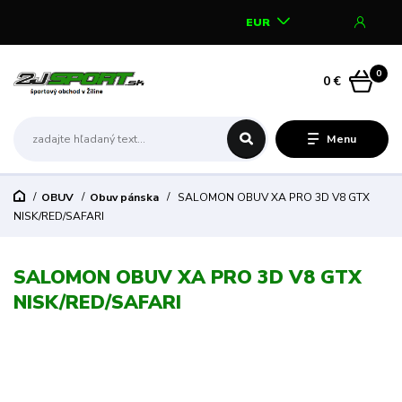
EUR
0
0 €
Menu
OBUV
Obuv pánska
SALOMON OBUV XA PRO 3D V8 GTX
NISK/RED/SAFARI
SALOMON OBUV XA PRO 3D V8 GTX
NISK/RED/SAFARI