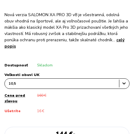
Nová verzia SALOMON XA PRO 3D v8 je všestranná, odolná
obuv vhodná na športové, ale aj voľnočasové použitie. Je ľahšia a
mäkšia ako klasický model XA Pro 3D prizachovaní všetkých jeho
vlastností. Má robusný zvršok a stabilnejšiu podrážku, ktorá
ponúka ochranu proti prerazeniu, takže skalnaté chodník...
celý
popis
Dostupnosť
Skladom
Veľkosti obuvi UK
Cena pred
160 €
zľavou
Ušetríte
16 €