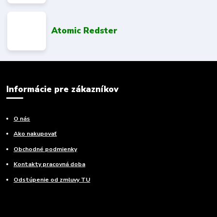
Atomic Redster
Informácie pre zákazníkov
O nás
Ako nakupovať
Obchodné podmienky
Kontakty pracovná doba
Odstúpenie od zmluvy TU