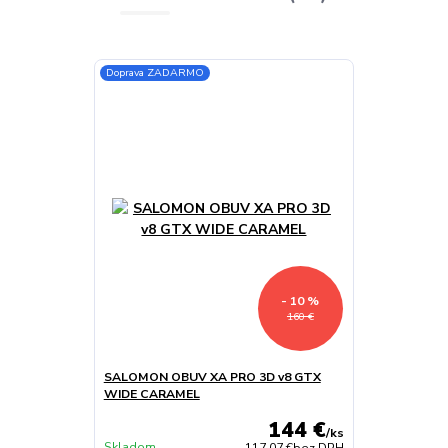
Doprava ZADARMO
- 10 %
160 €
SALOMON OBUV XA PRO 3D v8 GTX
WIDE CARAMEL
144 €
/
ks
Skladom