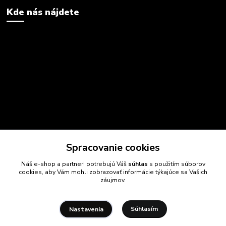
Kde nás nájdete
Spracovanie cookies
Náš e-shop a partneri potrebujú Váš
súhlas
s použitím súborov
cookies, aby Vám mohli zobrazovať informácie týkajúce sa Vašich
záujmov.
Súhlasím
Nastavenia