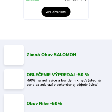
117,07 €
bez DPH
Zvoliť variant
Zimná Obuv SALOMON
OBLEČENIE VÝPREDAJ -50 %
-50% na nohavice a bundy mikiny /výsledná
cena sa zobrazí v potvrdenej objednávke/
Obuv Nike -50%