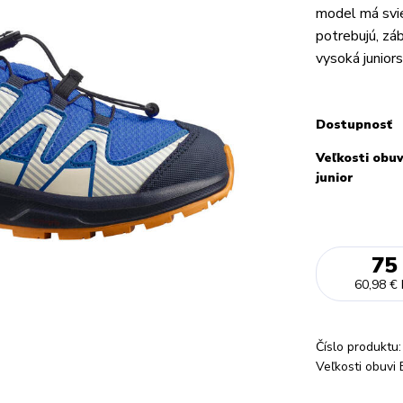
model má svie
potrebujú, zá
vysoká juniors
Dostupnosť
Veľkosti obuv
junior
75
60,98 €
Číslo produktu:
Veľkosti obuvi 