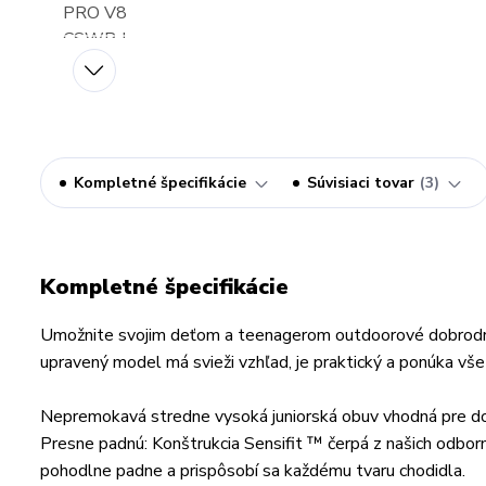
Kompletné špecifikácie
Súvisiaci tovar
3
Kompletné špecifikácie
Umožnite svojim deťom a teenagerom outdoorové dobrodružs
upravený model má svieži vzhľad, je praktický a ponúka vše
Nepremokavá stredne vysoká juniorská obuv vhodná pre d
Presne padnú: Konštrukcia Sensifit ™ čerpá z našich odborný
pohodlne padne a prispôsobí sa každému tvaru chodidla.