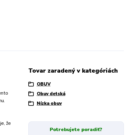
Tovar zaradený v kategóriách
OBUV
ento
Obuv detská
nu.
Nízka obuv
je, že
Potrebujete poradiť?