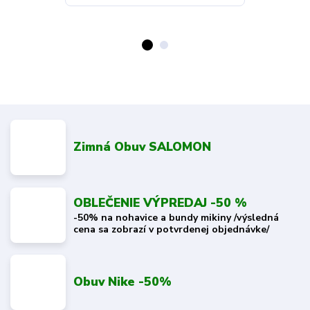
Zimná Obuv SALOMON
OBLEČENIE VÝPREDAJ -50 %
-50% na nohavice a bundy mikiny /výsledná
cena sa zobrazí v potvrdenej objednávke/
Obuv Nike -50%