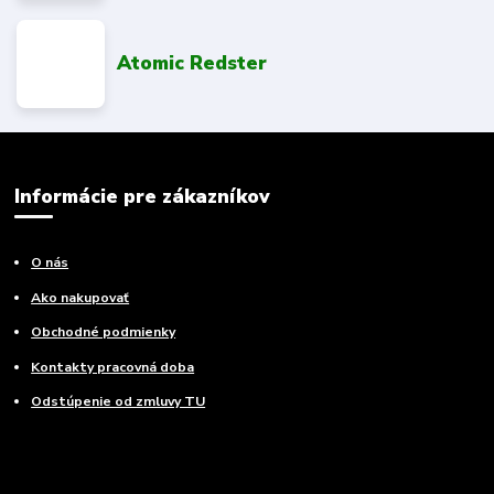
Atomic Redster
Informácie pre zákazníkov
O nás
Ako nakupovať
Obchodné podmienky
Kontakty pracovná doba
Odstúpenie od zmluvy TU