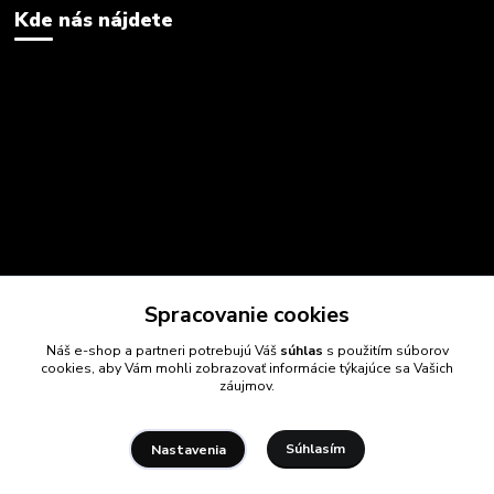
Kde nás nájdete
Spracovanie cookies
Náš e-shop a partneri potrebujú Váš
súhlas
s použitím súborov
cookies, aby Vám mohli zobrazovať informácie týkajúce sa Vašich
záujmov.
Súhlasím
Nastavenia