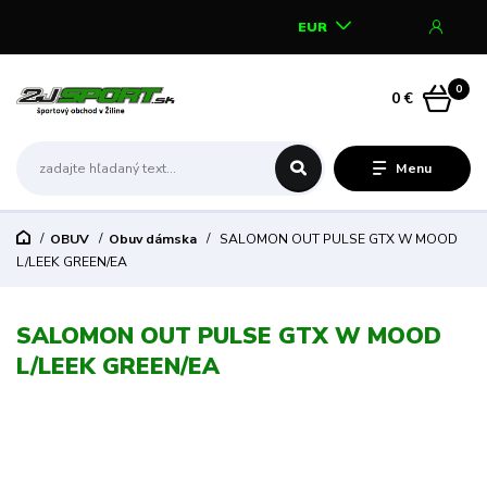
EUR
0
0 €
Menu
OBUV
Obuv dámska
SALOMON OUT PULSE GTX W MOOD
L/LEEK GREEN/EA
SALOMON OUT PULSE GTX W MOOD
L/LEEK GREEN/EA