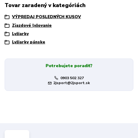
Tovar zaradený v kategóriách
VÝPREDAJ POSLEDNÝCH KUSOV
Zjazdové lyžovanie
Lyžiarky
Lyžiarky pánske
Potrebujete poradiť?
0903 502 327
2jsport@2jsport.sk