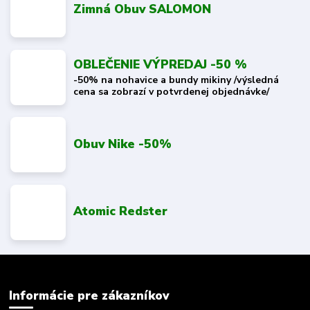
Zimná Obuv SALOMON
OBLEČENIE VÝPREDAJ -50 %
-50% na nohavice a bundy mikiny /výsledná
cena sa zobrazí v potvrdenej objednávke/
Obuv Nike -50%
Atomic Redster
Informácie pre zákazníkov