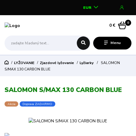
EUR
0
0 €
Menu
LYŽOVANIE
Zjazdové lyžovanie
Lyžiarky
SALOMON
S/MAX 130 CARBON BLUE
SALOMON S/MAX 130 CARBON BLUE
Akcia
Doprava ZADARMO