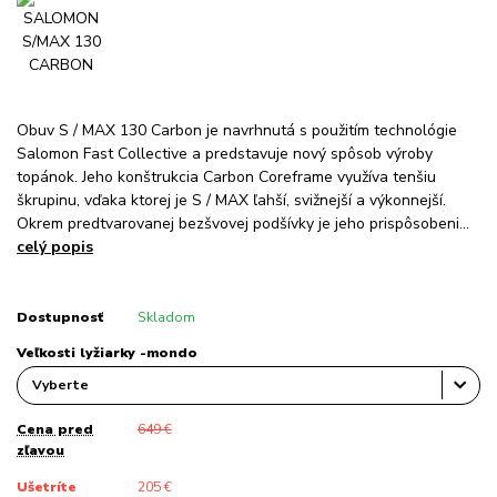
Obuv S / MAX 130 Carbon je navrhnutá s použitím technológie
Salomon Fast Collective a predstavuje nový spôsob výroby
topánok. Jeho konštrukcia Carbon Coreframe využíva tenšiu
škrupinu, vďaka ktorej je S / MAX ľahší, svižnejší a výkonnejší.
Okrem predtvarovanej bezšvovej podšívky je jeho prispôsobeni...
celý popis
Dostupnosť
Skladom
Veľkosti lyžiarky -mondo
Cena pred
649 €
zľavou
Ušetríte
205 €