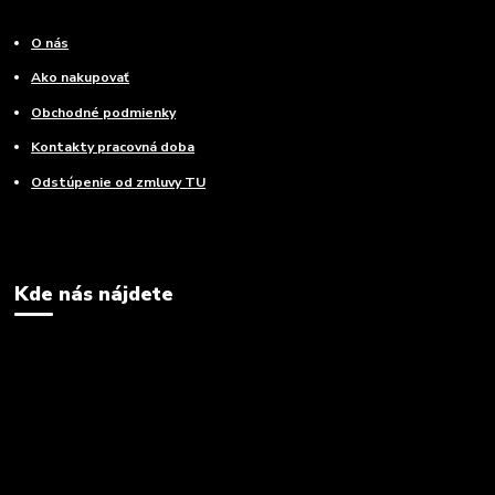
O nás
Ako nakupovať
Obchodné podmienky
Kontakty pracovná doba
Odstúpenie od zmluvy TU
Kde nás nájdete