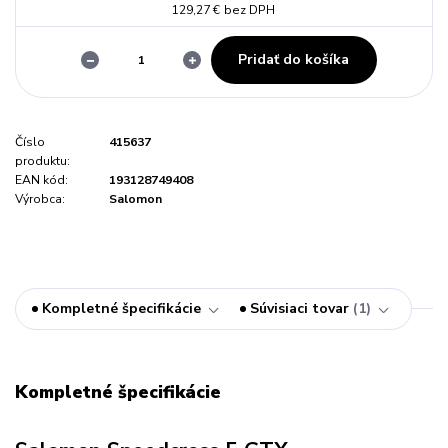
129,27 €
bez DPH
Pridať do košíka
Číslo
415637
produktu:
EAN kód:
193128749408
Výrobca:
Salomon
Kompletné špecifikácie
Súvisiaci tovar
1
Kompletné špecifikácie