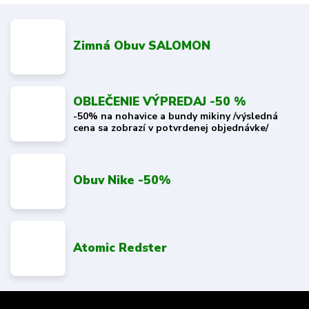
Zimná Obuv SALOMON
OBLEČENIE VÝPREDAJ -50 %
-50% na nohavice a bundy mikiny /výsledná
cena sa zobrazí v potvrdenej objednávke/
Obuv Nike -50%
Atomic Redster