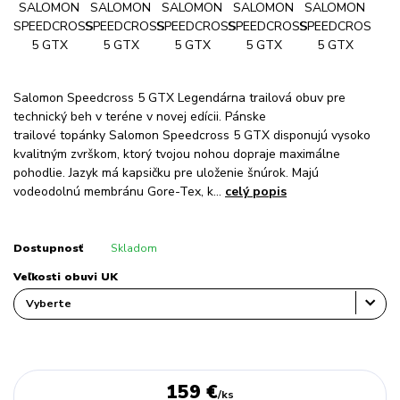
Salomon Speedcross 5 GTX Legendárna trailová obuv pre
technický beh v teréne v novej edícii. Pánske
trailové topánky Salomon Speedcross 5 GTX disponujú vysoko
kvalitným zvrškom, ktorý tvojou nohou dopraje maximálne
pohodlie. Jazyk má kapsičku pre uloženie šnúrok. Majú
vodeodolnú membránu Gore-Tex, k...
celý popis
Dostupnosť
Skladom
Veľkosti obuvi UK
159 €
/
ks