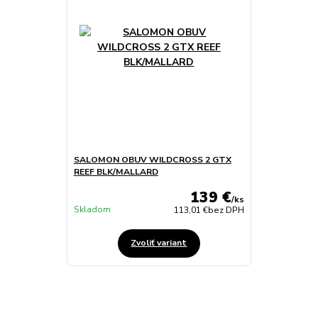
SALOMON OBUV WILDCROSS 2 GTX
REEF BLK/MALLARD
139 €
/
ks
Skladom
113,01 €
bez DPH
Zvoliť variant