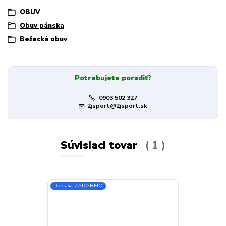
OBUV
Obuv pánska
Bežecká obuv
Potrebujete poradiť?
0903 502 327
2jsport@2jsport.sk
Súvisiaci tovar
1
Doprava ZADARMO