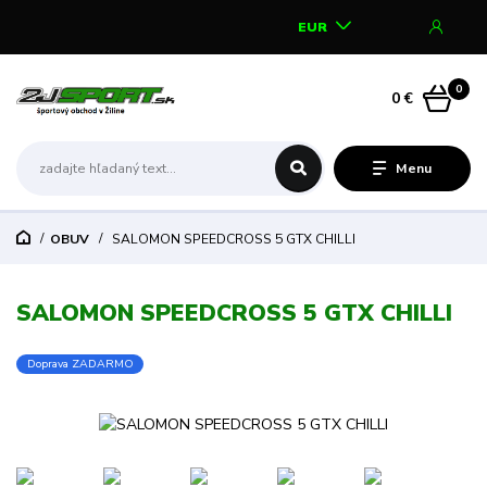
EUR
0
0 €
Menu
OBUV
SALOMON SPEEDCROSS 5 GTX CHILLI
SALOMON SPEEDCROSS 5 GTX CHILLI
Doprava ZADARMO