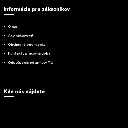
Informácie pre zákazníkov
O nás
Ako nakupovať
Obchodné podmienky
Kontakty pracovná doba
Odstúpenie od zmluvy TU
Kde nás nájdete