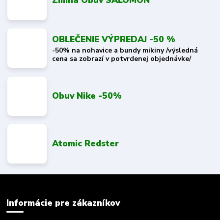
OBLEČENIE VÝPREDAJ -50 %
-50% na nohavice a bundy mikiny /výsledná
cena sa zobrazí v potvrdenej objednávke/
Obuv Nike -50%
Atomic Redster
Informácie pre zákazníkov