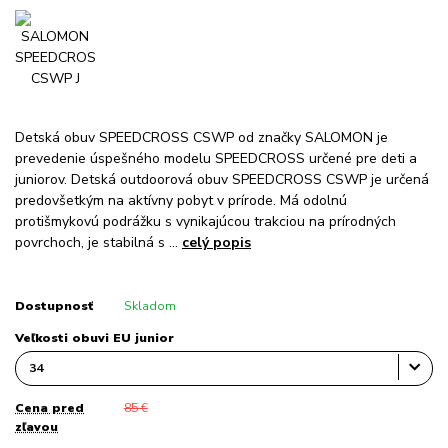
Detská obuv SPEEDCROSS CSWP od značky SALOMON je
prevedenie úspešného modelu SPEEDCROSS určené pre deti a
juniorov. Detská outdoorová obuv SPEEDCROSS CSWP je určená
predovšetkým na aktívny pobyt v prírode. Má odolnú
protišmykovú podrážku s vynikajúcou trakciou na prírodných
povrchoch, je stabilná s ...
celý popis
Dostupnosť
Skladom
Veľkosti obuvi EU junior
Cena pred
85 €
zľavou