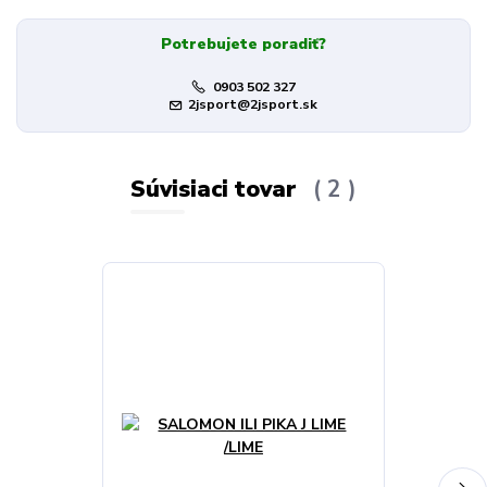
Potrebujete poradiť?
0903 502 327
2jsport@2jsport.sk
Súvisiaci tovar
2