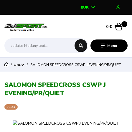
EUR
0
0 €
Menu
OBUV
SALOMON SPEEDCROSS CSWP J EVENING/PR/QUIET
SALOMON SPEEDCROSS CSWP J
EVENING/PR/QUIET
Akcia