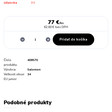
Ušetríte
8 €
77 €
/
ks
62,60 €
bez DPH
Pridať do košíka
Číslo
409570
produktu:
Výrobca:
Salomon
Veľkosti obuvi
34
EU junior:
Podobné produkty