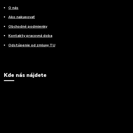
O nás
Ako nakupovať
Obchodné podmienky
Kontakty pracovná doba
Odstúpenie od zmluvy TU
Kde nás nájdete