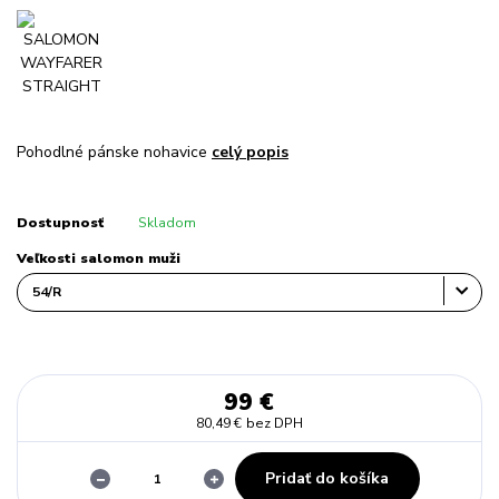
Pohodlné pánske nohavice
celý popis
Dostupnosť
Skladom
Veľkosti salomon muži
99 €
80,49 €
bez DPH
Pridať do košíka