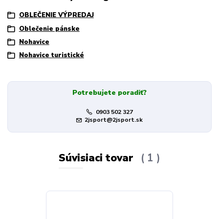
OBLEČENIE VÝPREDAJ
Oblečenie pánske
Nohavice
Nohavice turistické
Potrebujete poradiť?
0903 502 327
2jsport@2jsport.sk
Súvisiaci tovar
1