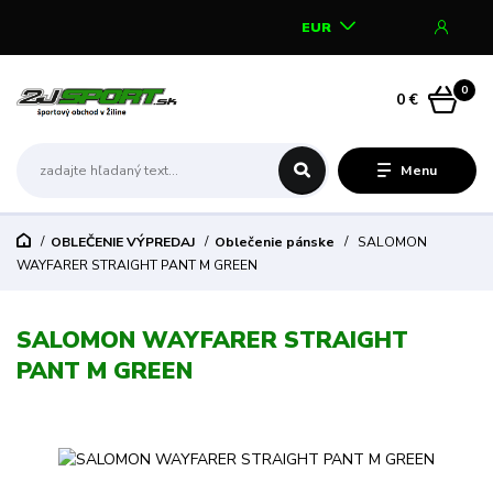
EUR
0
0 €
Menu
OBLEČENIE VÝPREDAJ
Oblečenie pánske
SALOMON
WAYFARER STRAIGHT PANT M GREEN
SALOMON WAYFARER STRAIGHT
PANT M GREEN