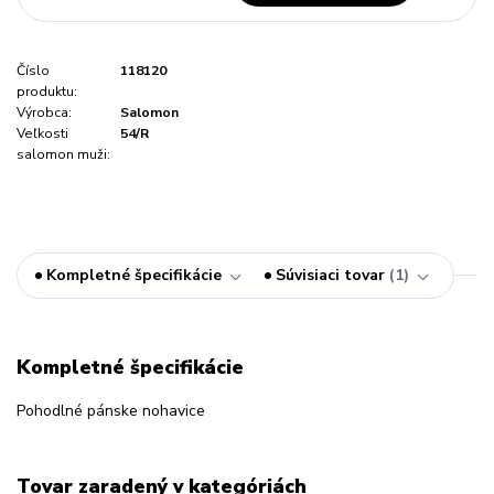
Číslo
118120
produktu:
Výrobca:
Salomon
Veľkosti
54/R
salomon muži:
Kompletné špecifikácie
Súvisiaci tovar
1
Kompletné špecifikácie
Pohodlné pánske nohavice
Tovar zaradený v kategóriách