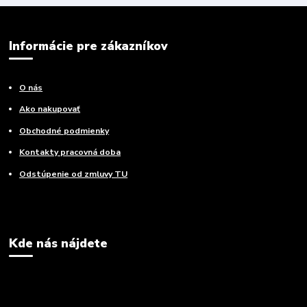
Informácie pre zákazníkov
O nás
Ako nakupovať
Obchodné podmienky
Kontakty pracovná doba
Odstúpenie od zmluvy TU
Kde nás nájdete