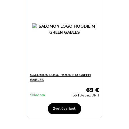
SALOMON LOGO HOODIE M GREEN
GABLES
69 €
Skladom
56,10 €
bez DPH
Zvoliť variant