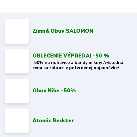
Zimná Obuv SALOMON
OBLEČENIE VÝPREDAJ -50 %
-50% na nohavice a bundy mikiny /výsledná
cena sa zobrazí v potvrdenej objednávke/
Obuv Nike -50%
Atomic Redster