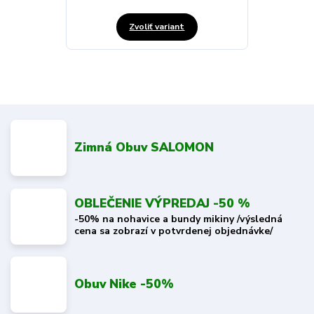
Zvoliť variant
Zimná Obuv SALOMON
OBLEČENIE VÝPREDAJ -50 %
-50% na nohavice a bundy mikiny /výsledná
cena sa zobrazí v potvrdenej objednávke/
Obuv Nike -50%