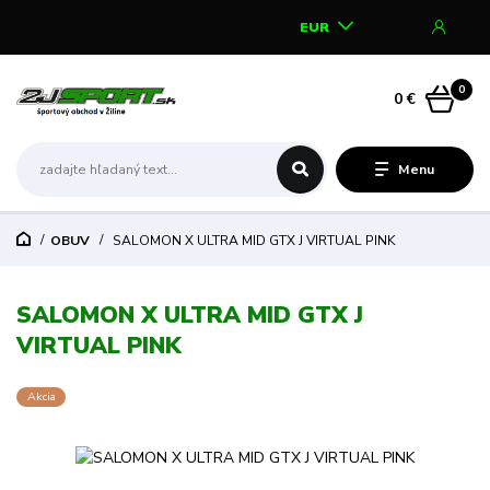
EUR
0
0 €
Menu
OBUV
SALOMON X ULTRA MID GTX J VIRTUAL PINK
SALOMON X ULTRA MID GTX J
VIRTUAL PINK
Akcia