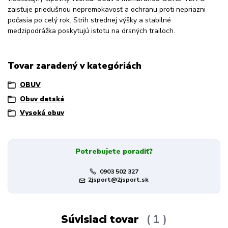
zaisťuje priedušnou nepremokavosť a ochranu proti nepriazni
počasia po celý rok. Strih strednej výšky a stabilné
medzipodrážka poskytujú istotu na drsných trailoch.
Tovar zaradený v kategóriách
OBUV
Obuv detská
Vysoká obuv
Potrebujete poradiť?
0903 502 327
2jsport@2jsport.sk
Súvisiaci tovar
1