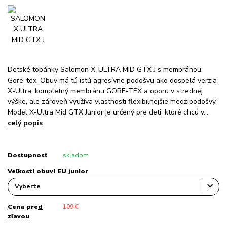
Detské topánky Salomon X-ULTRA MID GTX J s membránou
Gore-tex. Obuv má tú istú agresívne podošvu ako dospelá verzia
X-Ultra, kompletný membránu GORE-TEX a oporu v strednej
výške, ale zároveň využíva vlastnosti flexibilnejšie medzipodošvy.
Model X-Ultra Mid GTX Junior je určený pre deti, ktoré chcú v...
celý popis
Dostupnosť
skladom
Veľkosti obuvi EU junior
Cena pred
109 €
zľavou