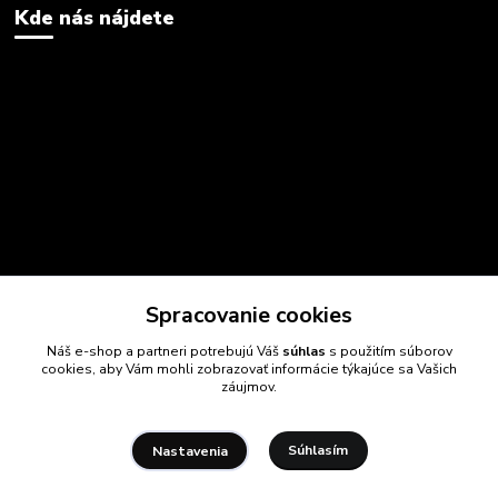
Kde nás nájdete
Spracovanie cookies
Náš e-shop a partneri potrebujú Váš
súhlas
s použitím súborov
cookies, aby Vám mohli zobrazovať informácie týkajúce sa Vašich
záujmov.
Súhlasím
Nastavenia