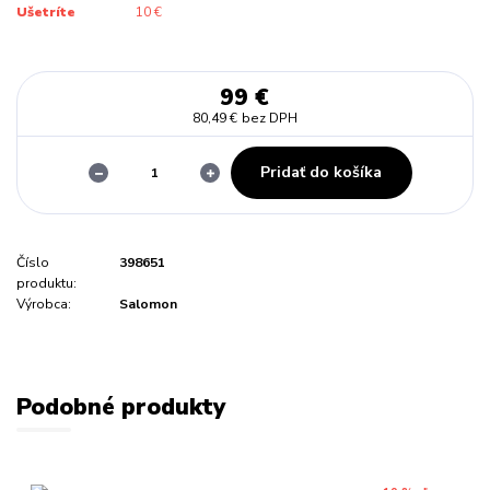
Ušetríte
10 €
99 €
80,49 €
bez DPH
Pridať do košíka
Číslo
398651
produktu:
Výrobca:
Salomon
Podobné produkty