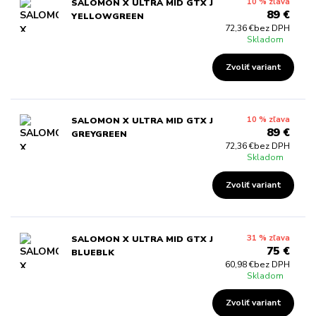
10 % zľava
SALOMON X ULTRA MID GTX J
89 €
YELLOWGREEN
72,36 €
bez DPH
Skladom
Zvoliť variant
10 % zľava
SALOMON X ULTRA MID GTX J
89 €
GREYGREEN
72,36 €
bez DPH
Skladom
Zvoliť variant
31 % zľava
SALOMON X ULTRA MID GTX J
75 €
BLUEBLK
60,98 €
bez DPH
Skladom
Zvoliť variant