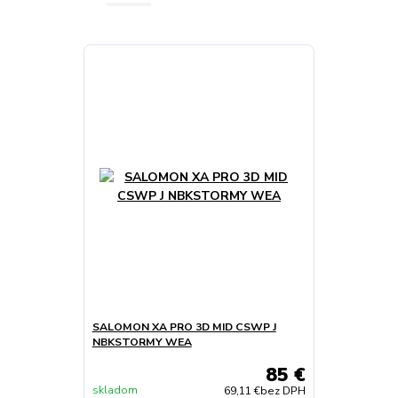
SALOMON XA PRO 3D MID CSWP J
NBKSTORMY WEA
85 €
skladom
69,11 €
bez DPH