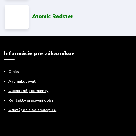
Atomic Redster
Informácie pre zákazníkov
O nás
Ako nakupovať
Obchodné podmienky
Kontakty pracovná doba
Odstúpenie od zmluvy TU