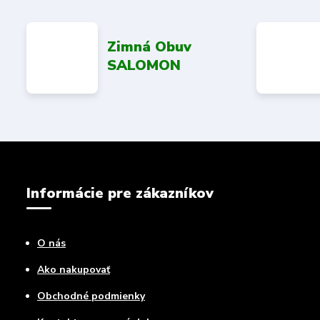
Zimná Obuv
SALOMON
Informácie pre zákazníkov
O nás
Ako nakupovať
Obchodné podmienky