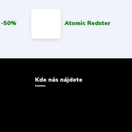
 -50%
Atomic Redster
Kde nás nájdete