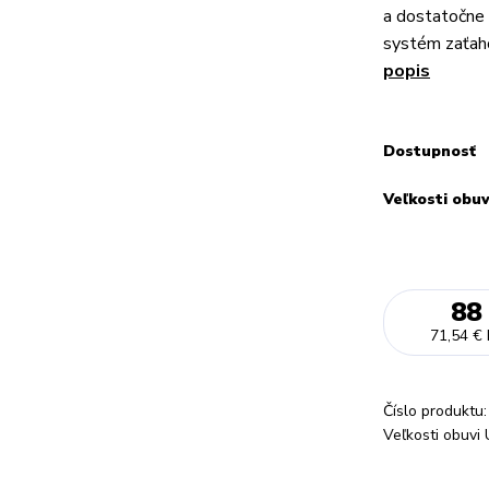
a dostatočne 
systém zaťaho
popis
Dostupnosť
Veľkosti obu
88
71,54 €
Číslo produktu:
Veľkosti obuvi 