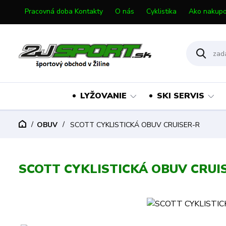
Pracovná doba Kontakty
O nás
Cyklistika
Ako nakupo
LYŽOVANIE
SKI SERVIS
OBUV
SCOTT CYKLISTICKÁ OBUV CRUISER-R
SCOTT CYKLISTICKÁ OBUV CRUI