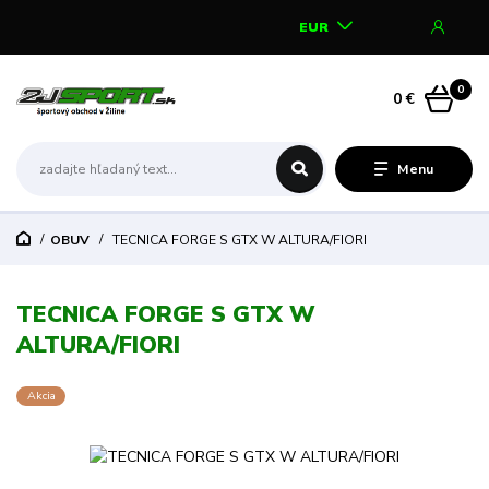
EUR
0
0 €
Menu
OBUV
TECNICA FORGE S GTX W ALTURA/FIORI
TECNICA FORGE S GTX W
ALTURA/FIORI
Akcia