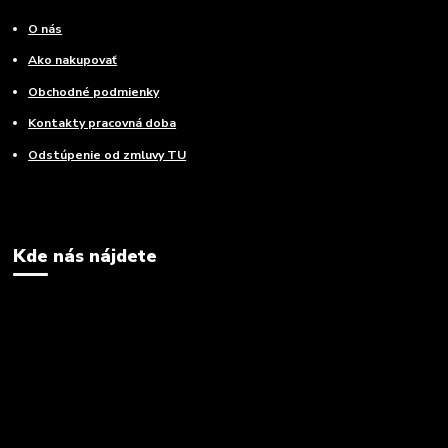
O nás
Ako nakupovať
Obchodné podmienky
Kontakty pracovná doba
Odstúpenie od zmluvy TU
Kde nás nájdete