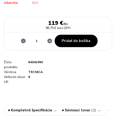
Ušetríte
60 €
119 €
/
ks
96,75 €
bez DPH
Pridať do košíka
Číslo
64041990
produktu:
Výrobca:
TECNICA
Veľkosti obuvi
6
UK:
Kompletné špecifikácie
Súvisiaci tovar
1