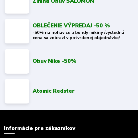
Zimná Obuv SALOMON
OBLEČENIE VÝPREDAJ -50 %
-50% na nohavice a bundy mikiny /výsledná
cena sa zobrazí v potvrdenej objednávke/
Obuv Nike -50%
Atomic Redster
Informácie pre zákazníkov