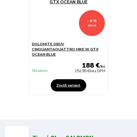
- 6 %
199 €
DOLOMITE OBUV
CINQUANTAQUATTRO HIKE W GTX
OCEAN BLUE
188 €
/
ks
Skladom
152,85 €
bez DPH
Zvoliť variant