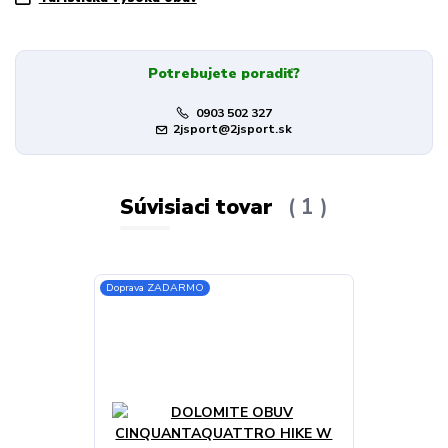
Potrebujete poradiť?
0903 502 327
2jsport@2jsport.sk
Súvisiaci tovar
1
Doprava ZADARMO