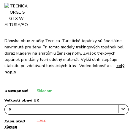
Dámska obuv značky Tecnica. Turistické topánky sú špeciálne
navrhnuté pre ženy. Pri tomto modely trekingových topánok bol
dôraz kladený na anatómiu ženskej nohy. Zvršok trekových
topánok pre dámy tvorí odolný materiál. Vyšší strih zlepšuje
stabilitu pri zdolávaní turistických trás. Vodeodolnosť a s...
celý
popis
Dostupnosť
Skladom
Veľkosti obuvi UK
Cena pred
179 €
zľavou