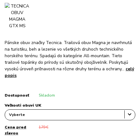
Pánske obuv značky Tecnica. Trailová obuv Magna je navrhnutá
na turistiku, beh a lezenie vo všetkých druhoch technického
horského terénu. Spadajú do kategórie All-mountain. Tieto
trailové topánky do prírody sú skutočný obojživelník. Poskytujú
vysokú úroveň priľnavosti na rôzne druhy terénu a ochrany...
celý
popis
Dostupnosť
Skladom
Veľkosti obuvi UK
Cena pred
179 €
zľavou