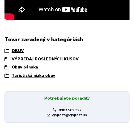
Tovar zaradený v kategóriách
OBUV
VÝPREDAJ POSLEDNÝCH KUSOV
Obuv pánska
Turistická nízka obuv
Potrebujete poradiť?
0903 502 327
2jsport@2jsport.sk