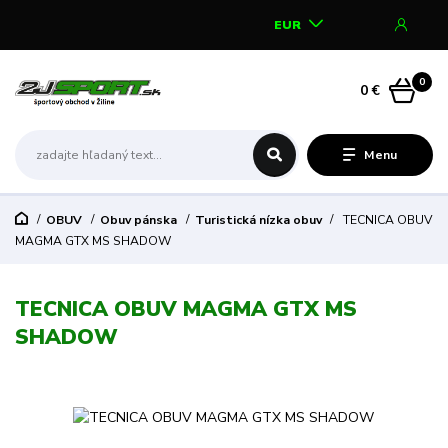
EUR
0
0 €
Menu
OBUV
Obuv pánska
Turistická nízka obuv
TECNICA OBUV
MAGMA GTX MS SHADOW
TECNICA OBUV MAGMA GTX MS
SHADOW