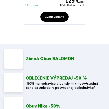
129 €
/
ks
Skladom
104,88 €
bez DPH
Zvoliť variant
Zimná Obuv SALOMON
OBLEČENIE VÝPREDAJ -50 %
-50% na nohavice a bundy mikiny /výsledná
cena sa zobrazí v potvrdenej objednávke/
Obuv Nike -50%