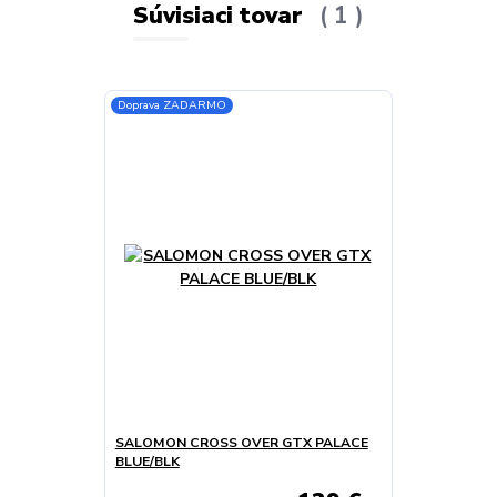
Súvisiaci tovar
1
Doprava ZADARMO
SALOMON CROSS OVER GTX PALACE
BLUE/BLK