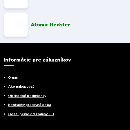
Atomic Redster
Informácie pre zákazníkov
O nás
Ako nakupovať
Obchodné podmienky
Kontakty pracovná doba
Odstúpenie od zmluvy TU