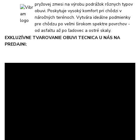
pryžovej zmesi na výrobu podrážok rôznych typov
obuvi. Poskytuje vysoký komfort pri chôdzi v
náročných terénoch. Vytvára ideálne podmienky
pre chôdzu po veľmi širokom spektre povrchov -
od asfaltu až po ľadovec a ostré skaly.
EXKLUZÍVNE TVAROVANIE OBUVI TECNICA U NÁS NA
PREDAJNI: