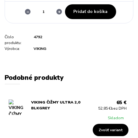
Pridať do košíka
Číslo
4792
produktu:
Výrobca:
VIKING
Podobné produkty
65 €
VIKING ČIŽMY ULTRA 2,0
BLKGREY
52,85 €
bez DPH
Skladom
Zvoliť variant