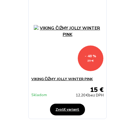
- 48 %
29 €
VIKING ČIŽMY JOLLY WINTER PINK
15 €
Skladom
12,20 €
bez DPH
Zvoliť variant