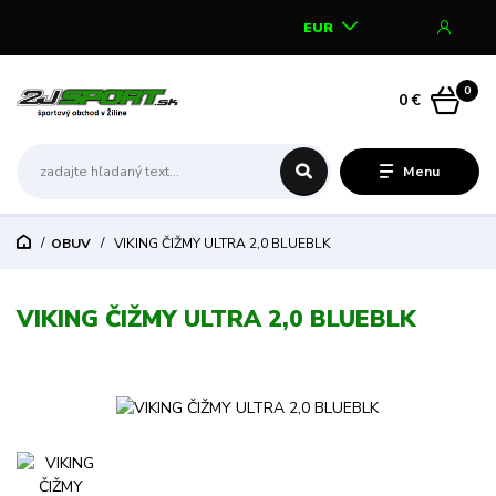
EUR
0
0 €
Menu
OBUV
VIKING ČIŽMY ULTRA 2,0 BLUEBLK
VIKING ČIŽMY ULTRA 2,0 BLUEBLK