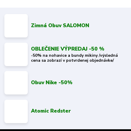
Zimná Obuv SALOMON
OBLEČENIE VÝPREDAJ -50 %
-50% na nohavice a bundy mikiny /výsledná
cena sa zobrazí v potvrdenej objednávke/
Obuv Nike -50%
Atomic Redster