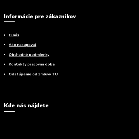
Informácie pre zákazníkov
O nás
Ako nakupovať
Obchodné podmienky
Kontakty pracovná doba
Odstúpenie od zmluvy TU
Kde nás nájdete