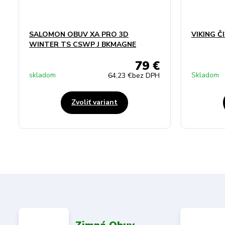
SALOMON OBUV XA PRO 3D
VIKING Č
WINTER TS CSWP J BKMAGNE
79 €
skladom
Skladom
64,23 €
bez DPH
Zvoliť variant