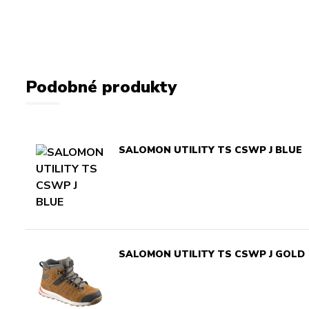
Podobné produkty
SALOMON UTILITY TS CSWP J BLUE
SALOMON UTILITY TS CSWP J GOLD