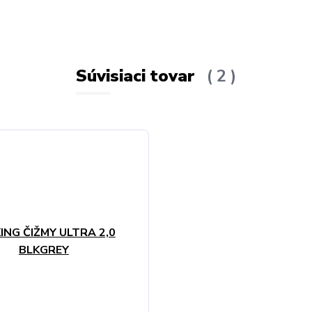
Súvisiaci tovar
2