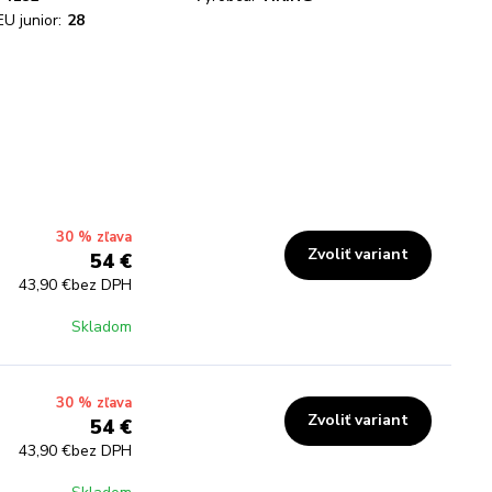
EU junior:
28
30 % zľava
Zvoliť variant
54 €
43,90 €
bez DPH
Skladom
30 % zľava
Zvoliť variant
54 €
43,90 €
bez DPH