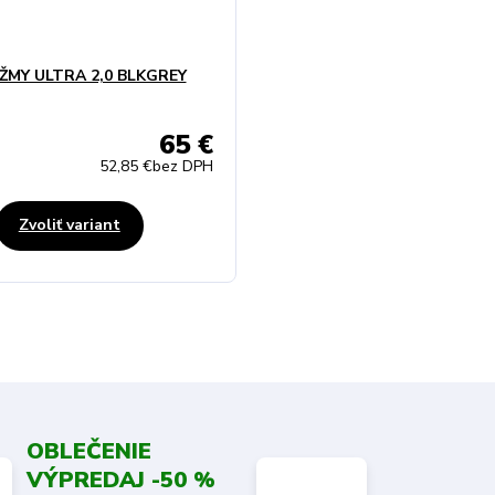
IŽMY ULTRA 2,0 BLKGREY
65 €
52,85 €
bez DPH
Zvoliť variant
OBLEČENIE
VÝPREDAJ -50 %