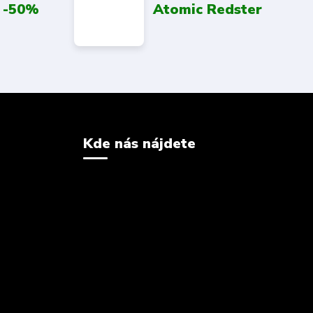
 -50%
Atomic Redster
Kde nás nájdete