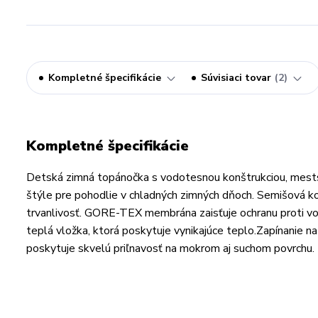
Kompletné špecifikácie
Súvisiaci tovar
2
Kompletné špecifikácie
Detská zimná topánočka s vodotesnou konštrukciou, mests
štýle pre pohodlie v chladných zimných dňoch. Semišová k
trvanlivosť. GORE-TEX membrána zaisťuje ochranu proti vo
teplá vložka, ktorá poskytuje vynikajúce teplo.Zapínanie 
poskytuje skvelú priľnavosť na mokrom aj suchom povrchu.