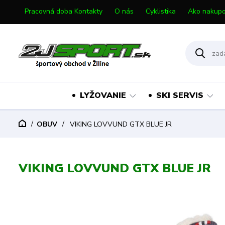
Pracovná doba Kontakty
O nás
Cyklistika
Ako nakupo
LYŽOVANIE
SKI SERVIS
OBUV
VIKING LOVVUND GTX BLUE JR
VIKING LOVVUND GTX BLUE JR