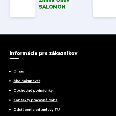
Zimná Obuv
SALOMON
Informácie pre zákazníkov
O nás
Ako nakupovať
Obchodné podmienky
Kontakty pracovná doba
Odstúpenie od zmluvy TU