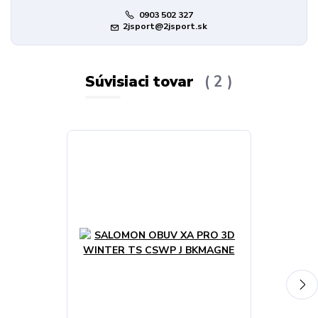
0903 502 327
2jsport@2jsport.sk
Súvisiaci tovar
2