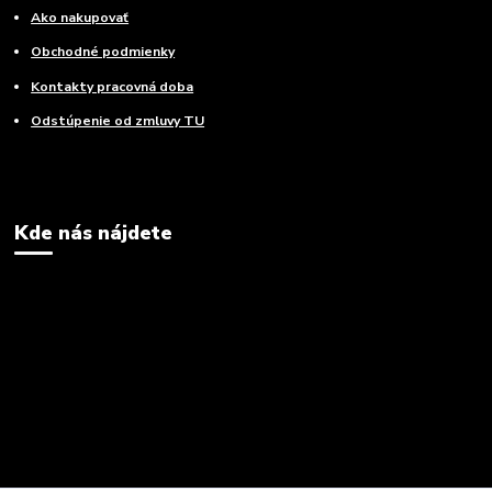
Ako nakupovať
Obchodné podmienky
Kontakty pracovná doba
Odstúpenie od zmluvy TU
Kde nás nájdete