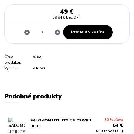
49 €
39,84 €
bez DPH
Pridať do košíka
Číslo
4182
produktu:
Výrobca:
VIKING
Podobné produkty
30 % zľava
SALOMON UTILITY TS CSWP J
54 €
BLUE
43,90 €
bez DPH