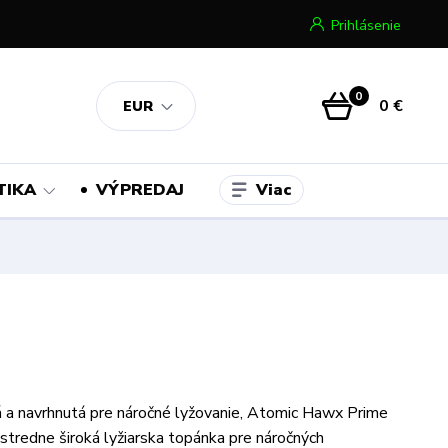
Prihlásenie
0
0 €
EUR
Viac
TIKA
VÝPREDAJ
 a navrhnutá pre náročné lyžovanie, Atomic Hawx Prime
tredne široká lyžiarska topánka pre náročných