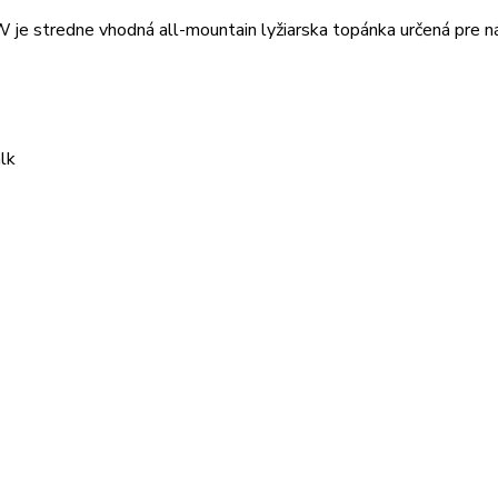
e stredne vhodná all-mountain lyžiarska topánka určená pre n
lk