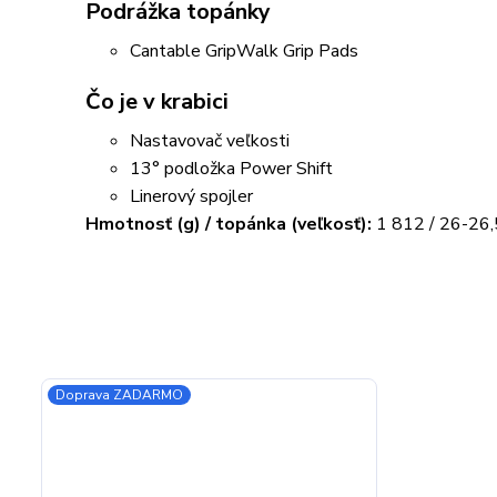
Podrážka topánky
Cantable GripWalk Grip Pads
Čo je v krabici
Nastavovač veľkosti
13° podložka Power Shift
Linerový spojler
Hmotnosť (g) / topánka (veľkosť):
1 812 / 26-26,
Doprava ZADARMO