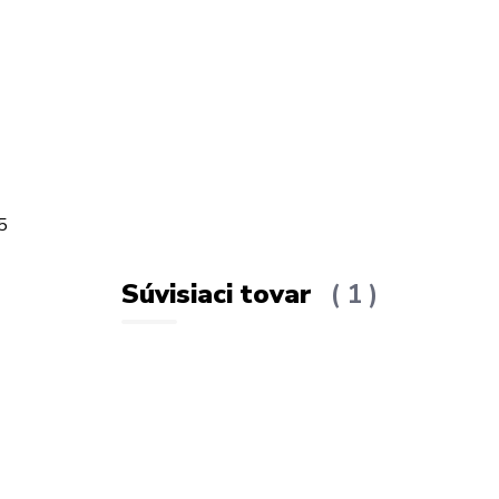
5
Súvisiaci tovar
1