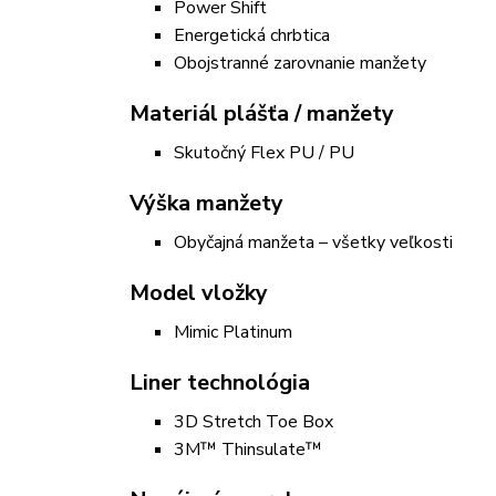
Power Shift
Energetická chrbtica
Obojstranné zarovnanie manžety
Materiál plášťa / manžety
Skutočný Flex PU / PU
Výška manžety
Obyčajná manžeta – všetky veľkosti
Model vložky
Mimic Platinum
Liner technológia
3D Stretch Toe Box
3M™ Thinsulate™