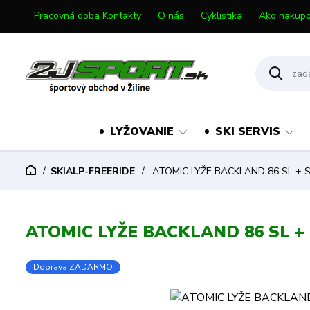
Pracovná doba Kontakty
O nás
Cyklistika
Ako nakupo
LYŽOVANIE
SKI SERVIS
SKIALP-FREERIDE
ATOMIC LYŽE BACKLAND 86 SL + S
ATOMIC LYŽE BACKLAND 86 SL + 
Doprava ZADARMO