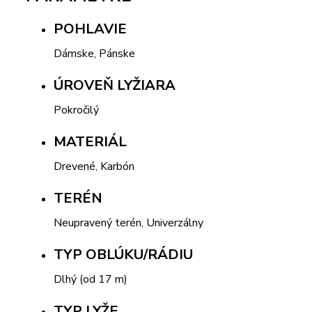
POHLAVIE
Dámske, Pánske
ÚROVEŇ LYŽIARA
Pokročilý
MATERIÁL
Drevené, Karbón
TERÉN
Neupravený terén, Univerzálny
TYP OBLÚKU/RÁDIU
Dlhý (od 17 m)
TYP LYŽE