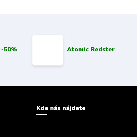
 -50%
Atomic Redster
Kde nás nájdete