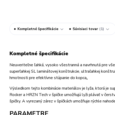
Kompletné špecifikácie
Súvisiaci tovar
1
Kompletné špecifikácie
Neuveriteľne ľahká, vysoko všestranná a navrhnutá pre všes
superľahkej SL laminátovej konštrukcie, ultraľahkej konštruk
hmotnosti pre efektívne stúpanie do kopca
.
Výsledkom tejto kombinácie materiálov je lyža, ktorá je sup
Rocker a HRZN Tech v špičke umožňujú lyži plávať v čerst
špičky. A vyrezaný zárez v špičkách umožňuje rýchle nahode
PARAMETRE