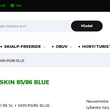
vať
Viac
Hľadať
SKIALP-FREERIDE
OBUV
HORY/TURIS
KIN 85/86 BLUE
SKIN 85/86 BLUE
Neuveriteľne 
lyžiarske túry