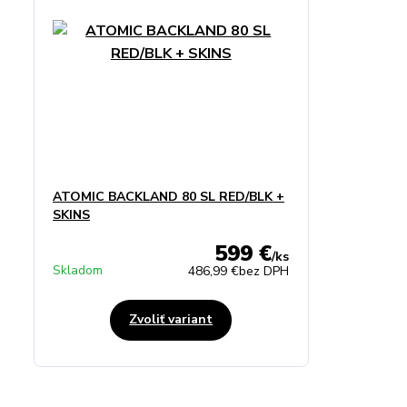
ATOMIC BACKLAND 80 SL RED/BLK +
SKINS
599 €
/
ks
Skladom
486,99 €
bez DPH
Zvoliť variant