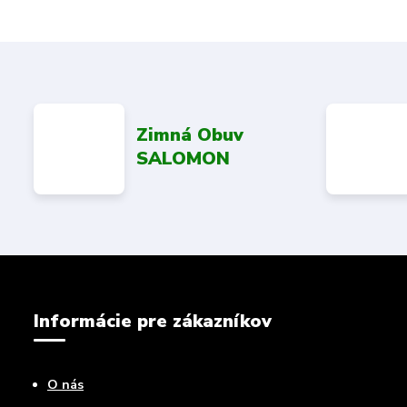
Zimná Obuv
SALOMON
Informácie pre zákazníkov
O nás