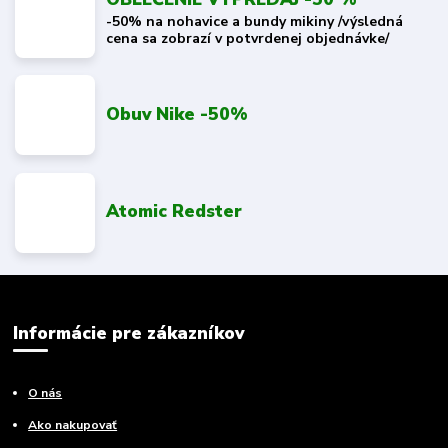
-50% na nohavice a bundy mikiny /výsledná
cena sa zobrazí v potvrdenej objednávke/
Obuv Nike -50%
Atomic Redster
Informácie pre zákazníkov
O nás
Ako nakupovať