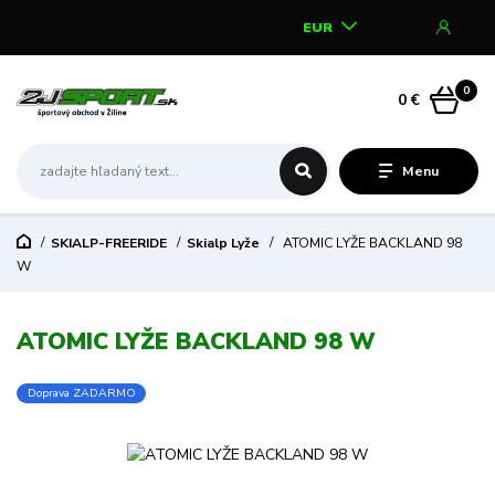
EUR
0
0 €
Menu
SKIALP-FREERIDE
Skialp Lyže
ATOMIC LYŽE BACKLAND 98
W
ATOMIC LYŽE BACKLAND 98 W
Doprava ZADARMO