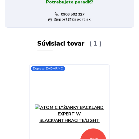
Potrebujete poradiť?
0903 502 327
2jsport@2jsport.sk
Súvisiaci tovar
1
Doprava ZADARMO